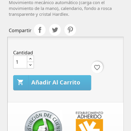
Movimiento mecánico automático (carga con el
movimiento de la mano), calendario, fondo a rosca
transparente y cristal Hardlex.
Compartir
Cantidad
favorite_border
Añadir Al Carrito
