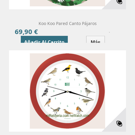
Koo Koo Pared Canto Pájaros
69,90 €
Precio
Añadir Al Carrito
Más