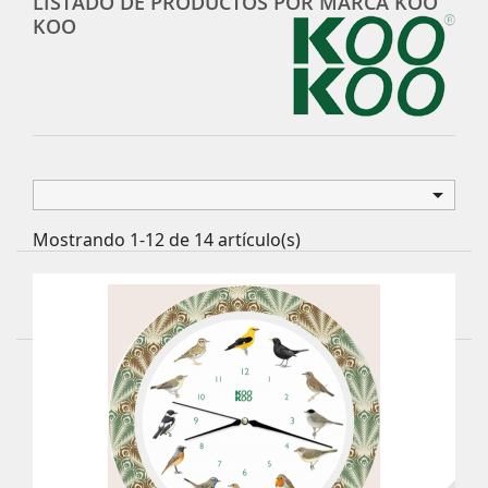
LISTADO DE PRODUCTOS POR MARCA KOO
KOO

Mostrando 1-12 de 14 artículo(s)