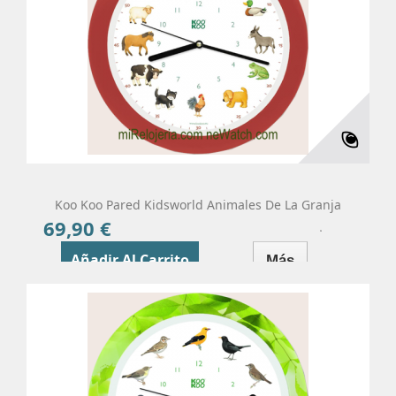
Koo Koo Pared Kidsworld Animales De La Granja
69,90 €
Precio
Añadir Al Carrito
Más