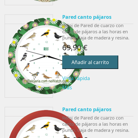
Pared canto pájaros
Reloj de Pared de cuarzo con
canto de pájaros a las horas en
punto. Caja de madera y resina.
69,90 €
Añadir al carrito
Vista rápida
Más
Pared canto pájaros
Reloj de Pared de cuarzo con
canto de pájaros a las horas en
punto. Caja de madera y resina.