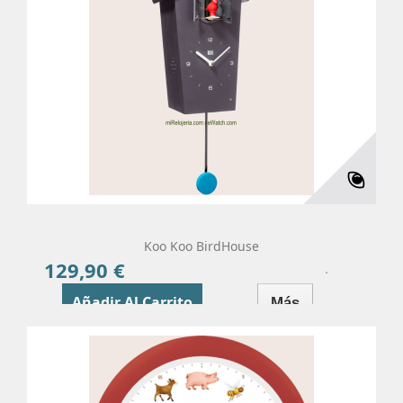
Koo Koo BirdHouse
129,90 €
Precio
Añadir Al Carrito
Más