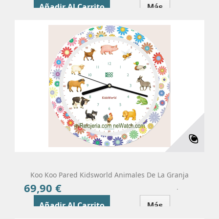
Añadir Al Carrito
Más
Koo Koo Pared Kidsworld Animales De La Granja
69,90 €
Precio
Añadir Al Carrito
Más