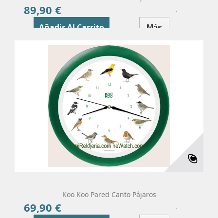
89,90 €
Precio
Añadir Al Carrito
Más
Koo Koo Pared Canto Pájaros
69,90 €
Precio