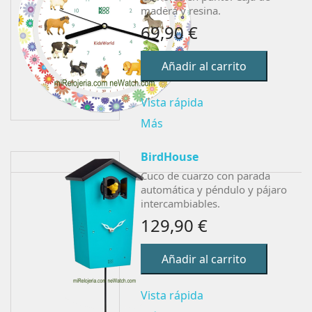
madera y resina.
69,90 €
Añadir al carrito
Vista rápida
Más
BirdHouse
Cuco de cuarzo con parada
automática y péndulo y pájaro
intercambiables.
129,90 €
Añadir al carrito
Vista rápida