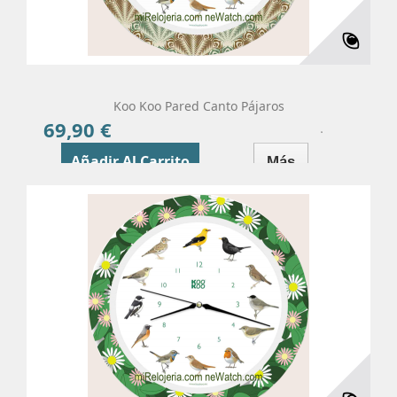
Koo Koo Pared Canto Pájaros
69,90 €
Precio
Añadir Al Carrito
Más