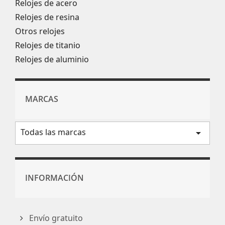
Relojes de acero
Relojes de resina
Otros relojes
Relojes de titanio
Relojes de aluminio
MARCAS
Todas las marcas
arrow_drop_down
INFORMACIÓN
Envío gratuito