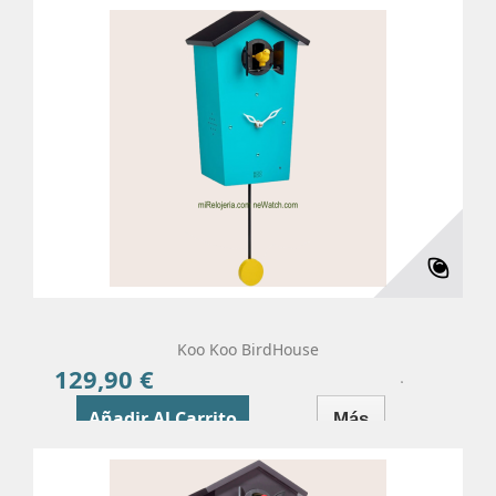
Koo Koo BirdHouse
129,90 €
Precio
Añadir Al Carrito
Más