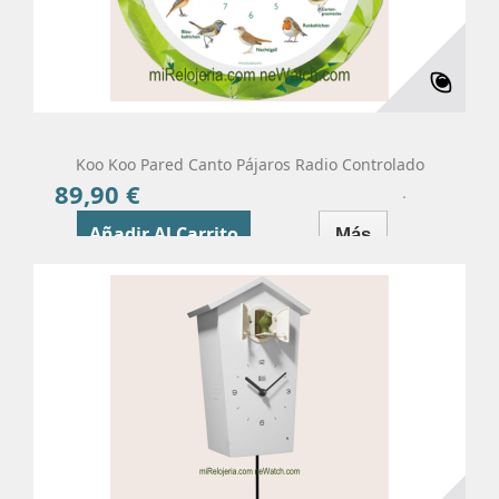
Koo Koo Pared Canto Pájaros Radio Controlado
89,90 €
Precio
Añadir Al Carrito
Más