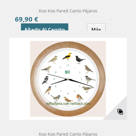
Koo Koo Pared Canto Pájaros
69,90 €
Precio
Añadir Al Carrito
Más
Koo Koo Pared Canto Pájaros