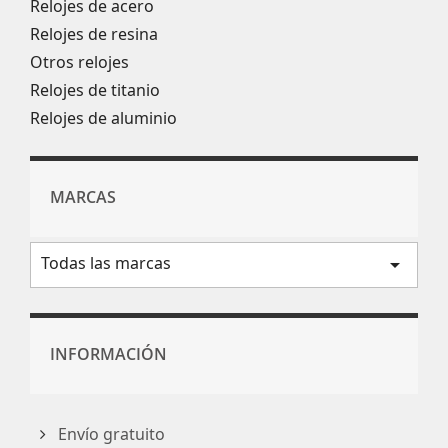
Relojes de acero
Relojes de resina
Otros relojes
Relojes de titanio
Relojes de aluminio
MARCAS
Todas las marcas
arrow_drop_down
INFORMACIÓN
Envío gratuito