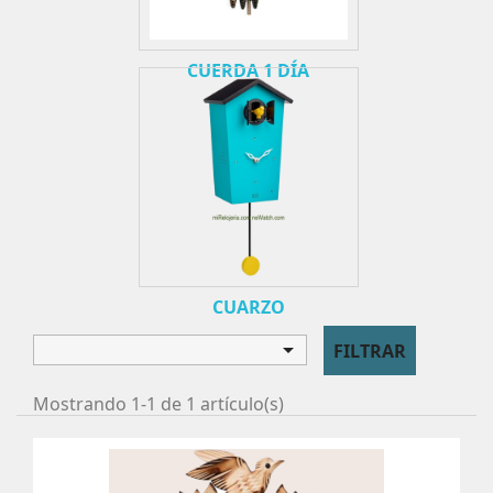
CUERDA 1 DÍA
CUARZO

FILTRAR
Mostrando 1-1 de 1 artículo(s)