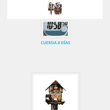
CUCOS Y CASITAS
Cucos y Casitas
CUERDA 8 DÍAS