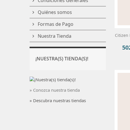
Condiciones Generales
Quiénes somos
Formas de Pago
Citizen
Nuestra Tienda
50
Pre
¡NUESTRA(S) TIENDA(S)!
» Conozca nuestra tienda
» Descubra nuestras tiendas