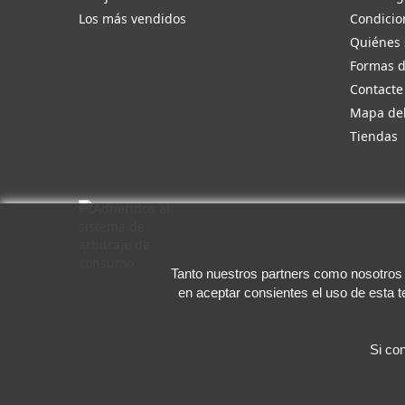
Los más vendidos
Condicio
Quiénes
Formas 
Contacte
Mapa del
Tiendas
Tanto nuestros partners como nosotros u
en aceptar consientes el uso de esta 
Si co