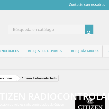
Contacte con nosotros

ECNOLÓGICOS
RELOJES POR DEPORTES
RELOJERÍA GRUESA
ecciones
Citizen Radiocontrolado
ITIZEN RADIOCONTROL
ección de relojes radiocontrolados de Citizen