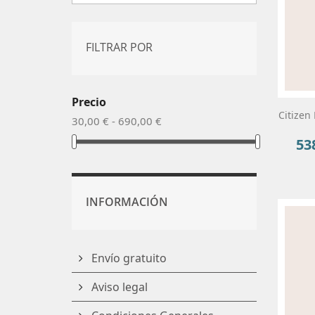
FILTRAR POR
Precio
Citizen
30,00 € - 690,00 €
53
Pre
INFORMACIÓN
Envío gratuito
Aviso legal