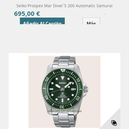
Seiko Prospex Mar Diver´s 200 Automatic Samurai
695,00 €
Precio
Añadir Al Carrito
Más