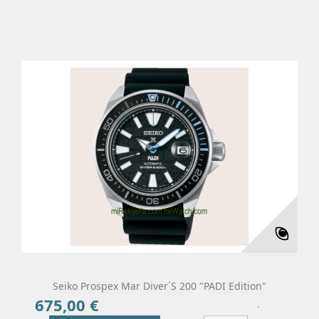
Añadir Al Carrito
Más
Seiko Prospex Mar Diver´s 200 "PADI Edition"
675,00 €
Precio