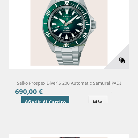
Seiko Prospex Diver´s 200 Automatic Samurai PADI
690,00 €
Precio
Añadir Al Carrito
Más