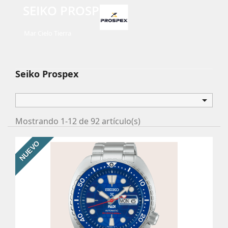
SEIKO PROSPEX
Mar Cielo Tierra
Seiko Prospex

Mostrando 1-12 de 92 artículo(s)
NUEVO