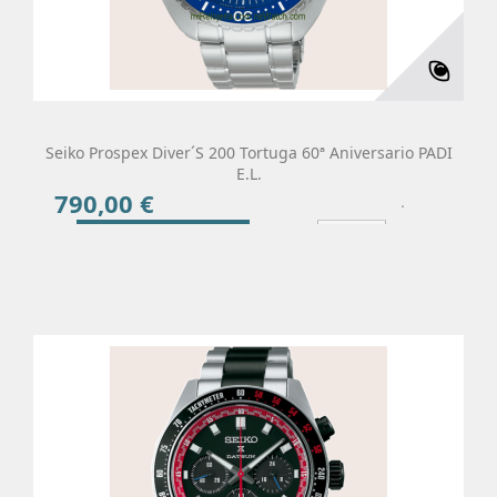
Seiko Prospex Diver´s 200 Tortuga 60ª Aniversario PADI
E.L.
790,00 €
Precio
Añadir Al Carrito
Más