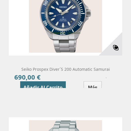
Seiko Prospex Diver´s 200 Automatic Samurai
690,00 €
Precio
Añadir Al Carrito
Más