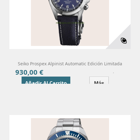
Seiko Prospex Alpinist Automatic Edición Limitada
930,00 €
Precio
Añadir Al Carrito
Más