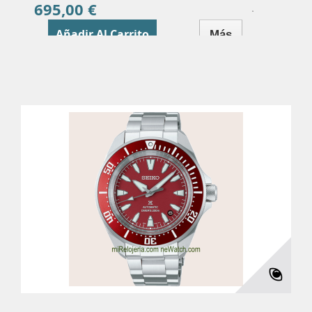
695,00 €
Precio
Añadir Al Carrito
Más