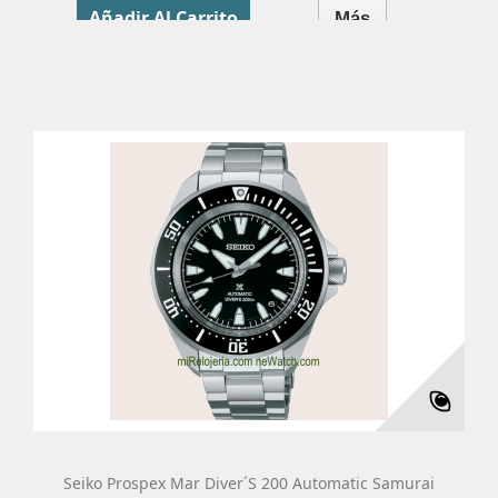
Añadir Al Carrito
Más
Seiko Prospex Mar Diver´s 200 Automatic Samurai