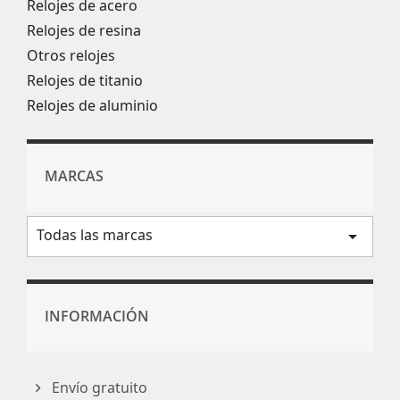
Relojes de acero
Relojes de resina
Otros relojes
Relojes de titanio
Relojes de aluminio
MARCAS
Todas las marcas
arrow_drop_down
INFORMACIÓN
Envío gratuito