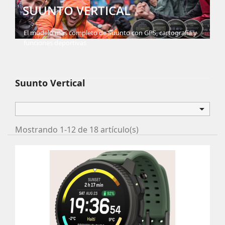
SUUNTO VERTICAL
El modelo mas completo de Suunto con GPS, cartografía y
funciones deportívas
Suunto Vertical

Mostrando 1-12 de 18 artículo(s)