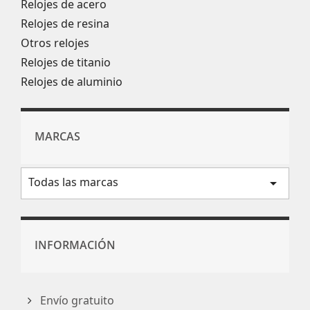
Relojes de acero
Relojes de resina
Otros relojes
Relojes de titanio
Relojes de aluminio
MARCAS
Todas las marcas
arrow_drop_down
INFORMACIÓN
Envío gratuito