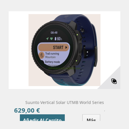
Suunto Vertical Solar UTMB World Series
629,00 €
Precio
Añadir Al Carrito
Más