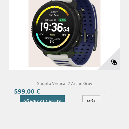
Suunto Vertical 2 Arctic Gray
599,00 €
Precio
Añadir Al Carrito
Más