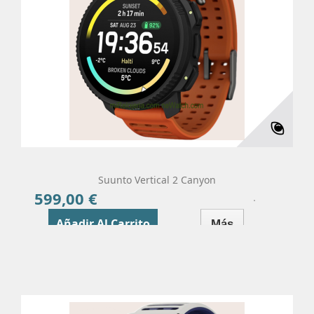
Suunto Vertical 2 Canyon
599,00 €
Precio
Añadir Al Carrito
Más