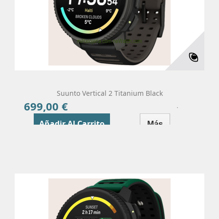
Suunto Vertical 2 Titanium Black
699,00 €
Precio
Añadir Al Carrito
Más