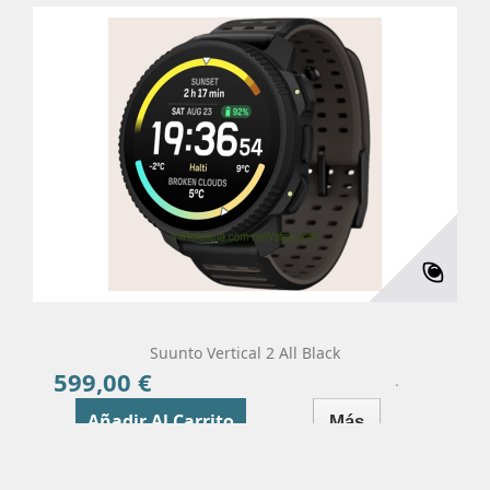
Suunto Vertical 2 All Black
599,00 €
Precio
Añadir Al Carrito
Más