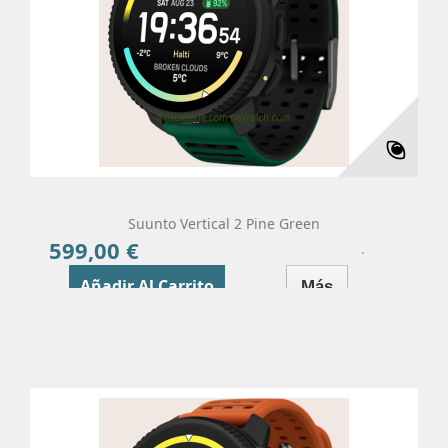
Suunto Vertical 2 Pine Green
599,00 €
Precio
Añadir Al Carrito
Más