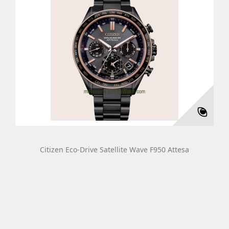
Citizen Eco-Drive Satellite Wave F950 Attesa