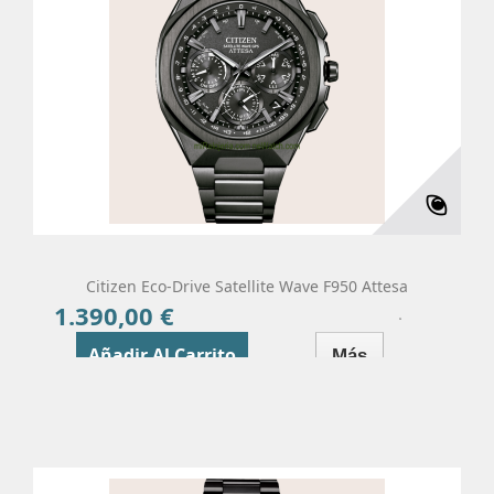
Citizen Eco-Drive Satellite Wave F950 Attesa
1.390,00 €
Precio
Añadir Al Carrito
Más