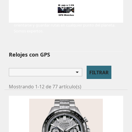
RELOJES CON GPS
Amplia oferta de relojes con GPS incorporado que permiten
orientarse y guardar rutas en cualquier punto del planeta.
Somos expertos.
Relojes con GPS

FILTRAR
Mostrando 1-12 de 77 artículo(s)