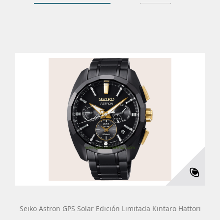
Añadir Al Carrito
Más
Seiko Astron GPS Solar Edición Limitada Kintaro Hattori