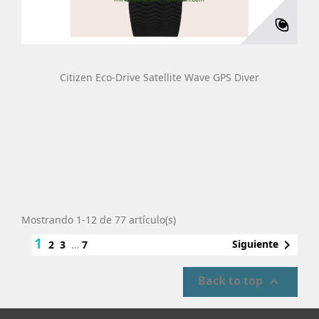
Citizen Eco-Drive Satellite Wave GPS Diver
Mostrando 1-12 de 77 artículo(s)
1

Siguiente
2
3
…
7
Back to top
