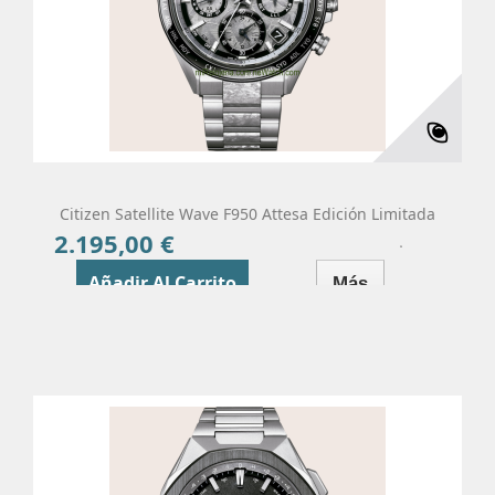
Citizen Satellite Wave F950 Attesa Edición Limitada
2.195,00 €
Precio
Añadir Al Carrito
Más