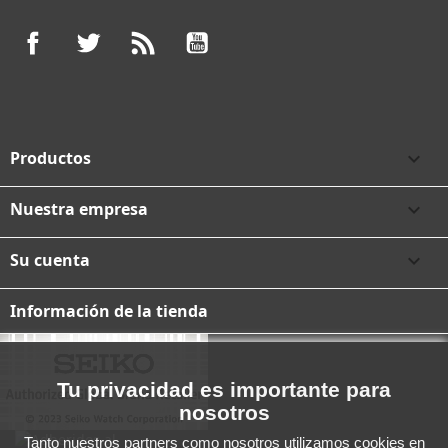
Facebook
Twitter
Rss
YouTube
Productos

Nuestra empresa

Su cuenta

Información de la tienda
Tu privacidad es importante para
nosotros
Tanto nuestros partners como nosotros utilizamos cookies en