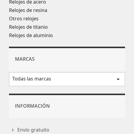
Relojes de acero
Relojes de resina
Otros relojes
Relojes de titanio
Relojes de aluminio
MARCAS
Todas las marcas
arrow_drop_down
INFORMACIÓN
Envío gratuito