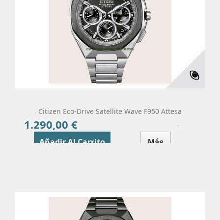
Citizen Eco-Drive Satellite Wave F950 Attesa
1.290,00 €
Precio
Añadir Al Carrito
Más