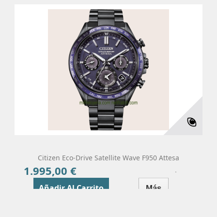
Citizen Eco-Drive Satellite Wave F950 Attesa
1.995,00 €
Precio
Añadir Al Carrito
Más