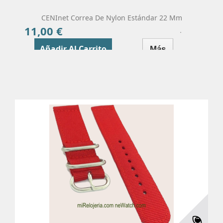
CENInet Correa De Nylon Estándar 22 Mm
11,00 €
Precio
Añadir Al Carrito
Más