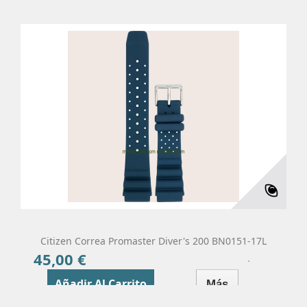
Citizen Correa Promaster Diver's 200 BN0151-17L
45,00 €
Precio
Añadir Al Carrito
Más