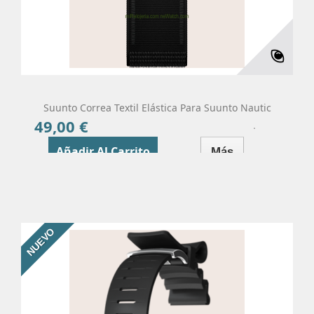
Suunto Correa Textil Elástica Para Suunto Nautic
49,00 €
Precio
Añadir Al Carrito
Más
NUEVO