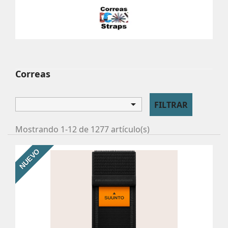
CORREAS
Correas para relojes
Correas

FILTRAR
Mostrando 1-12 de 1277 artículo(s)
NUEVO