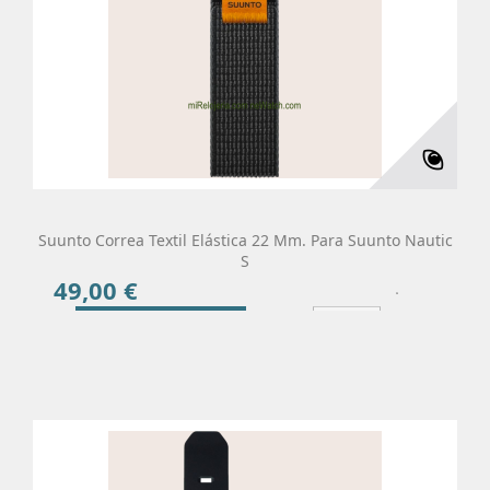
Suunto Correa Textil Elástica 22 Mm. Para Suunto Nautic
S
49,00 €
Precio
Añadir Al Carrito
Más