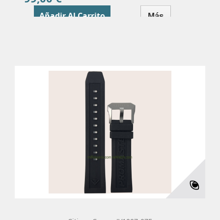
Añadir Al Carrito
Más