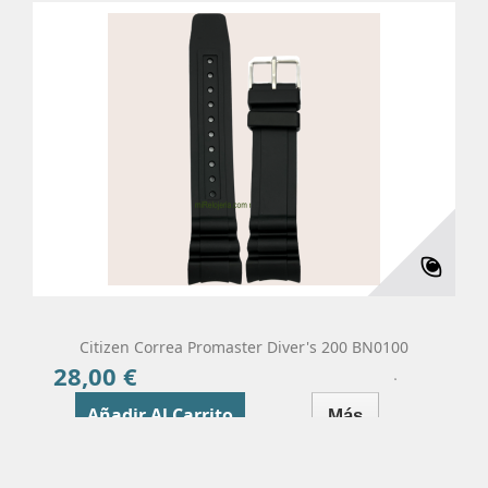
Citizen Correa Promaster Diver's 200 BN0100
28,00 €
Precio
Añadir Al Carrito
Más