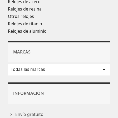
Relojes de acero
Relojes de resina
Otros relojes
Relojes de titanio
Relojes de aluminio
MARCAS
Todas las marcas
arrow_drop_down
INFORMACIÓN
Envío gratuito