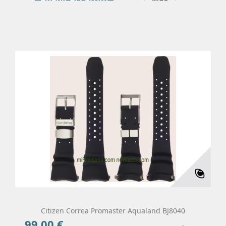
Citizen Correa Promaster Aqualand BJ8040
99,00 €
Precio