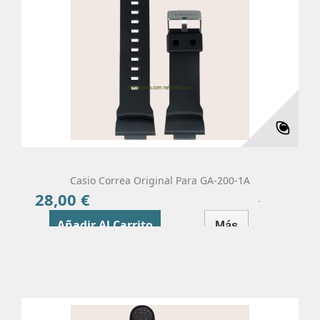
Casio Correa Original Para GA-200-1A
28,00 €
Precio
Añadir Al Carrito
Más