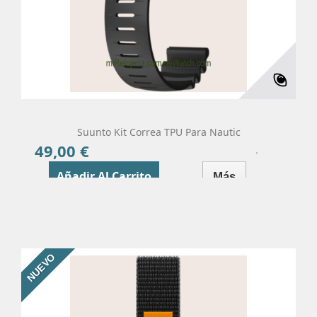
Suunto Kit Correa TPU Para Nautic
49,00 €
Precio
Añadir Al Carrito
Más
NUEVO