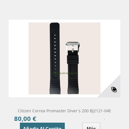
Citizen Correa Promaster Diver's 200 BJ2121-04E
80,00 €
Precio
Añadir Al Carrito
Más