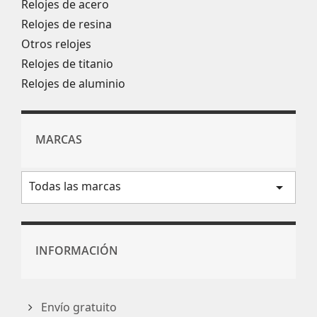
Relojes de acero
Relojes de resina
Otros relojes
Relojes de titanio
Relojes de aluminio
MARCAS
Todas las marcas
arrow_drop_down
INFORMACIÓN
Envío gratuito