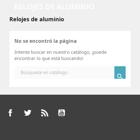
RELOJES DE ALUMINIO
Relojes de aluminio
No se encontró la página
Intente buscar en nuestro catálogo, ¡puede
encontrar lo que está buscando!

Facebook
Twitter
Rss
YouTube