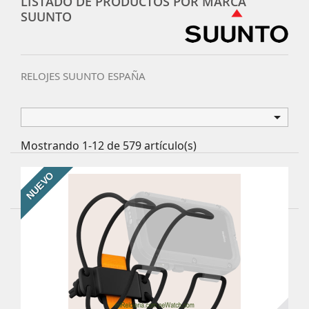
LISTADO DE PRODUCTOS POR MARCA
SUUNTO
RELOJES SUUNTO ESPAÑA

Mostrando 1-12 de 579 artículo(s)
NUEVO