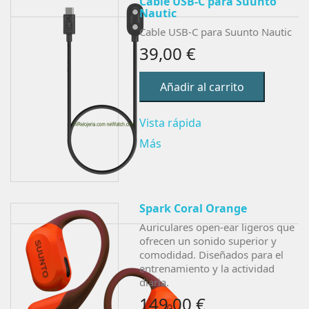
Cable USB-C para Suunto
Nautic
Cable USB-C para Suunto Nautic
39,00 €
Añadir al carrito
Vista rápida
Más
Spark Coral Orange
Auriculares open-ear ligeros que
ofrecen un sonido superior y
comodidad. Diseñados para el
entrenamiento y la actividad
diaria.
149,00 €