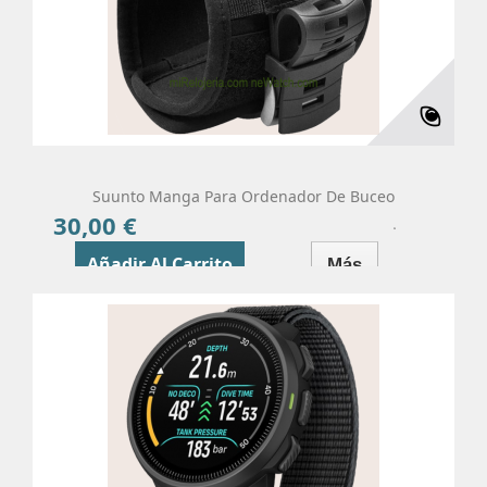
Suunto Manga Para Ordenador De Buceo
30,00 €
Precio
Añadir Al Carrito
Más