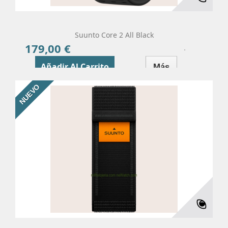
Suunto Core 2 All Black
179,00 €
Precio
Añadir Al Carrito
Más
NUEVO