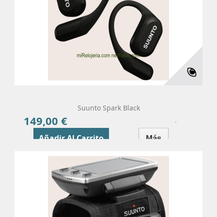
Suunto Spark Black
149,00 €
Precio
Añadir Al Carrito
Más