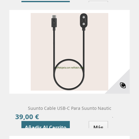
Añadir Al Carrito
Más
Suunto Cable USB-C Para Suunto Nautic
39,00 €
Precio
Añadir Al Carrito
Más