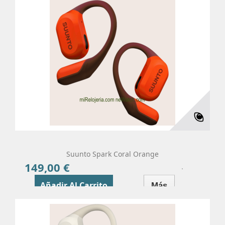
Suunto Spark Coral Orange
149,00 €
Precio
Añadir Al Carrito
Más