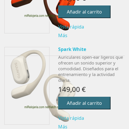
Añadir al carrito
Vista rápida
Más
Spark White
Auriculares open-ear ligeros que
ofrecen un sonido superior y
comodidad. Diseñados para el
entrenamiento y la actividad
diaria.
149,00 €
Añadir al carrito
Vista rápida
Más