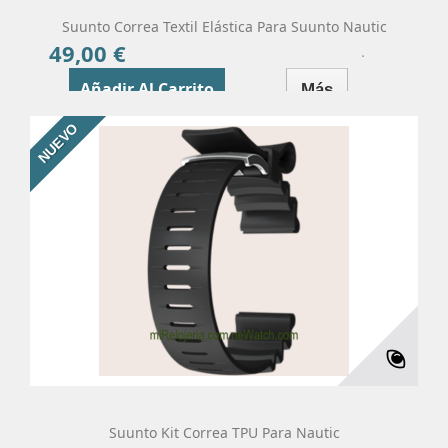
Suunto Correa Textil Elástica Para Suunto Nautic
49,00 €
Precio
Añadir Al Carrito
Más
NUEVO
Suunto Kit Correa TPU Para Nautic