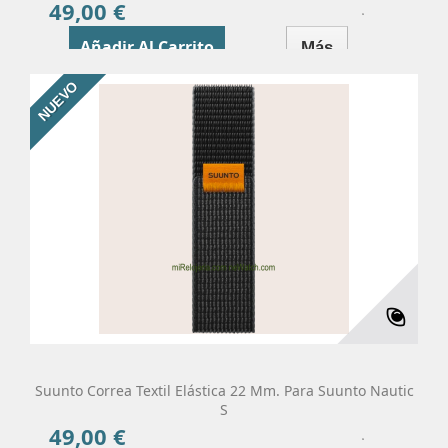
49,00 €
Precio
Añadir Al Carrito
Más
NUEVO
Suunto Correa Textil Elástica 22 Mm. Para Suunto Nautic
S
49,00 €
Precio