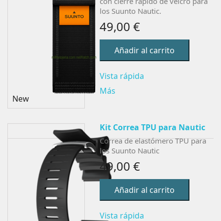
con cierre rápido de velcro
para
los Suunto Nautic.
49,00 €
Añadir al carrito
Vista rápida
Más
New
Kit Correa TPU para Nautic
Correa de elastómero TPU para
los Suunto Nautic
49,00 €
Añadir al carrito
Vista rápida