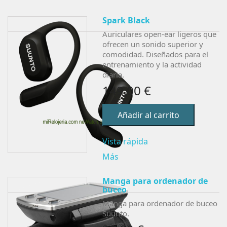
Spark Black
Auriculares open-ear ligeros que
ofrecen un sonido superior y
comodidad. Diseñados para el
entrenamiento y la actividad
diaria.
149,00 €
Añadir al carrito
Vista rápida
Más
Manga para ordenador de
buceo
Manga para ordenador de buceo
Suunto.