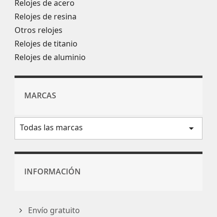
Relojes de acero
Relojes de resina
Otros relojes
Relojes de titanio
Relojes de aluminio
MARCAS
Todas las marcas
arrow_drop_down
INFORMACIÓN
Envío gratuito