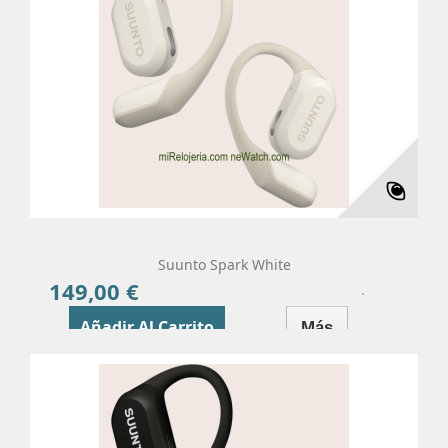
Suunto Spark White
149,00 €
Precio
Añadir Al Carrito
Más