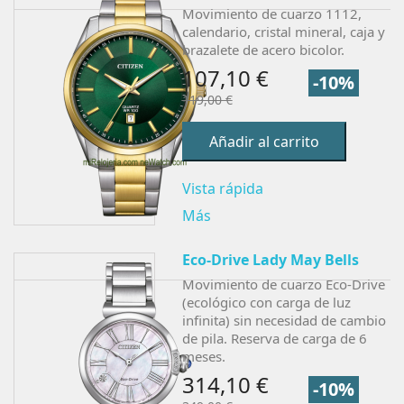
Movimiento de cuarzo 1112,
calendario, cristal mineral, caja y
brazalete de acero bicolor.
107,10 €
-10%
119,00 €
Añadir al carrito
Vista rápida
Más
Eco-Drive Lady May Bells
Movimiento de cuarzo Eco-Drive
(ecológico con carga de luz
infinita) sin necesidad de cambio
de pila. Reserva de carga de 6
meses.
314,10 €
-10%