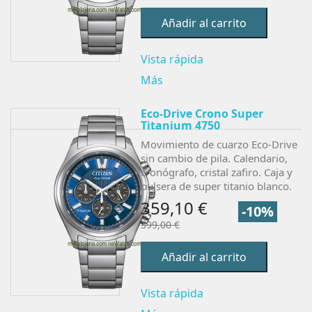
Añadir al carrito
Vista rápida
Más
Eco-Drive Crono Super
Titanium 4750
Movimiento de cuarzo Eco-Drive
sin cambio de pila. Calendario,
cronógrafo, cristal zafiro. Caja y
pulsera de super titanio blanco.
359,10 €
-10%
399,00 €
Añadir al carrito
Vista rápida