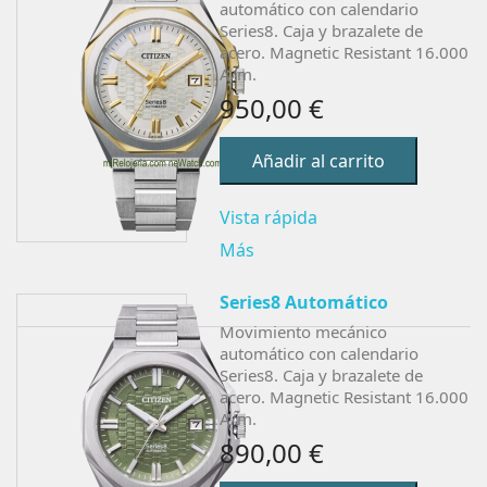
automático con calendario
Series8. Caja y brazalete de
acero. Magnetic Resistant 16.000
A/m.
950,00 €
Añadir al carrito
Vista rápida
Más
Series8 Automático
Movimiento mecánico
automático con calendario
Series8. Caja y brazalete de
acero. Magnetic Resistant 16.000
A/m.
890,00 €