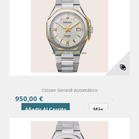
Citizen Series8 Automático
950,00 €
Precio
Añadir Al Carrito
Más