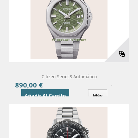
Citizen Series8 Automático
890,00 €
Precio
Añadir Al Carrito
Más