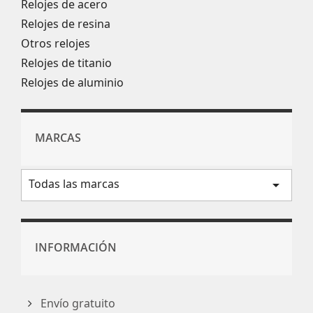
Relojes de acero
Relojes de resina
Otros relojes
Relojes de titanio
Relojes de aluminio
MARCAS
Todas las marcas
arrow_drop_down
INFORMACIÓN
Envío gratuito