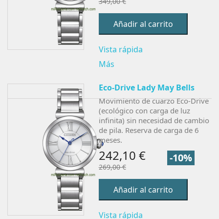
349,00 €
Añadir al carrito
Vista rápida
Más
Eco-Drive Lady May Bells
Movimiento de cuarzo Eco-Drive
(ecológico con carga de luz
infinita) sin necesidad de cambio
de pila. Reserva de carga de 6
meses.
242,10 €
-10%
269,00 €
Añadir al carrito
Vista rápida