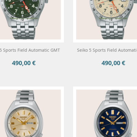
 5 Sports Field Automatic GMT
Seiko 5 Sports Field Automat
490,00 €
490,00 €
Precio
Precio