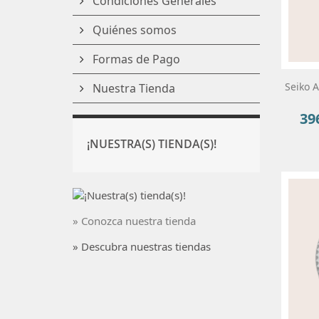
Condiciones Generales
Quiénes somos
Formas de Pago
Seiko 
Nuestra Tienda
39
Pre
¡NUESTRA(S) TIENDA(S)!
» Conozca nuestra tienda
» Descubra nuestras tiendas