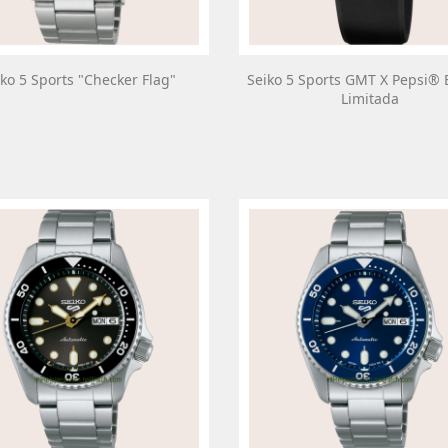
iko 5 Sports "Checker Flag"
Seiko 5 Sports GMT X Pepsi® 
Limitada