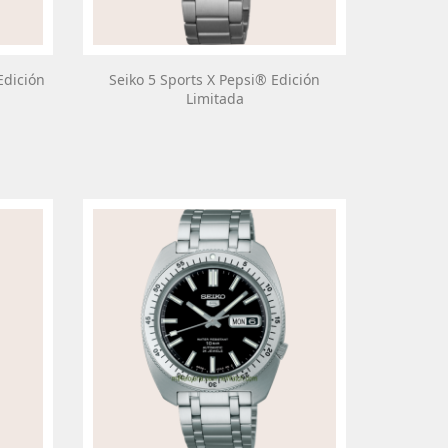
Edición
Seiko 5 Sports X Pepsi® Edición
Limitada