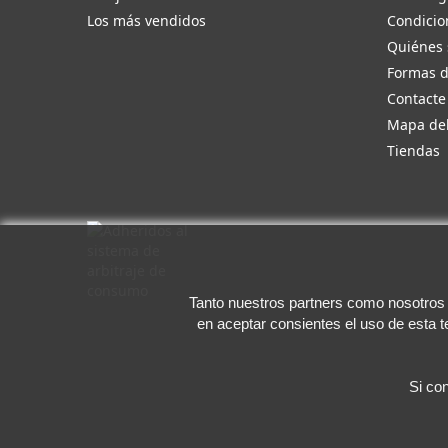
Los más vendidos
Condicio
Quiénes
Formas 
Contacte
Mapa del
Tiendas
Tanto nuestros partners como nosotros u
en aceptar consientes el uso de esta 
Si co