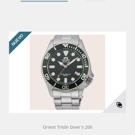
Añadir Al Carrito
Más
NUEVO
Orient Tritón Diver's 200