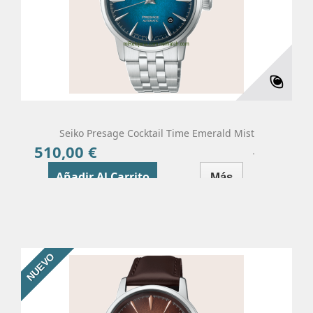
Seiko Presage Cocktail Time Emerald Mist
510,00 €
Precio
Añadir Al Carrito
Más
NUEVO