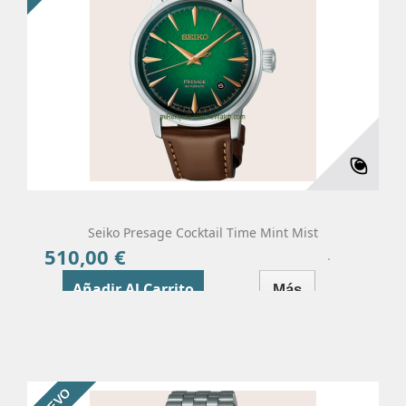
Seiko Presage Cocktail Time Mint Mist
510,00 €
Precio
Añadir Al Carrito
Más
NUEVO