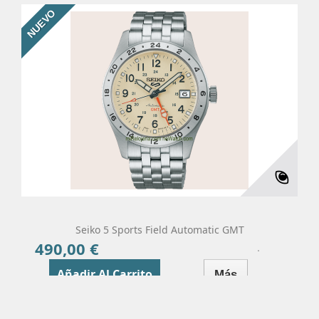
NUEVO
Seiko 5 Sports Field Automatic GMT
490,00 €
Precio
Añadir Al Carrito
Más