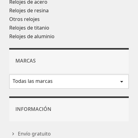
Relojes de acero
Relojes de resina
Otros relojes
Relojes de titanio
Relojes de aluminio
MARCAS
Todas las marcas
arrow_drop_down
INFORMACIÓN
Envío gratuito