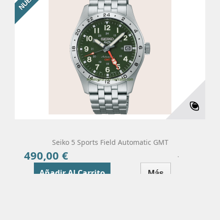
Seiko 5 Sports Field Automatic GMT
490,00 €
Precio
Añadir Al Carrito
Más