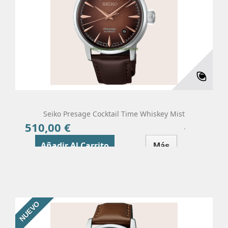
Seiko Presage Cocktail Time Whiskey Mist
510,00 €
Precio
Añadir Al Carrito
Más
NUEVO