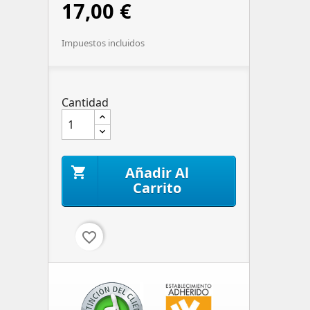
17,00 €
Impuestos incluidos
Cantidad
Añadir Al

Carrito
favorite_border