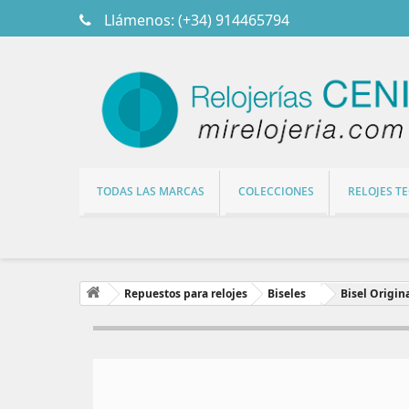
Llámenos:
(+34) 914465794
TODAS LAS MARCAS
COLECCIONES
RELOJES T
Repuestos para relojes
Biseles
Bisel Origi