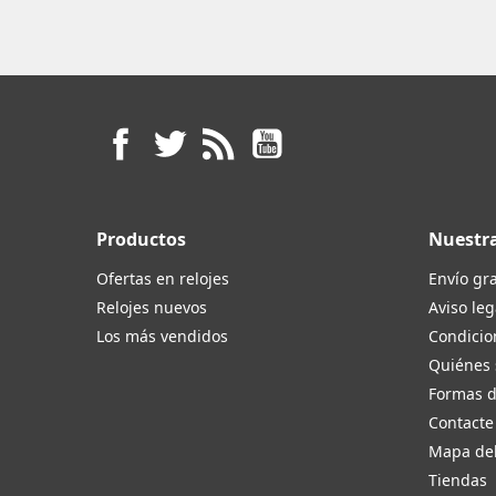
Facebook
Twitter
Rss
YouTube
Productos
Nuestr
Ofertas en relojes
Envío gra
Relojes nuevos
Aviso leg
Los más vendidos
Condicio
Quiénes
Formas 
Contacte
Mapa del
Tiendas