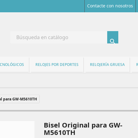
Contacte con nosotros

ECNOLÓGICOS
RELOJES POR DEPORTES
RELOJERÍA GRUESA
nal para GW-M5610TH
Bisel Original para GW-
M5610TH