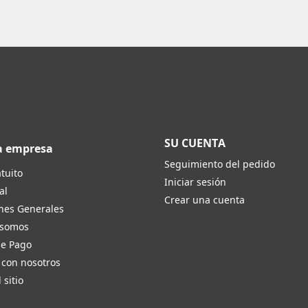
SU CUENTA
a empresa
Seguimiento del pedido
tuito
Iniciar sesión
al
Crear una cuenta
nes Generales
 somos
de Pago
 con nosotros
 sitio