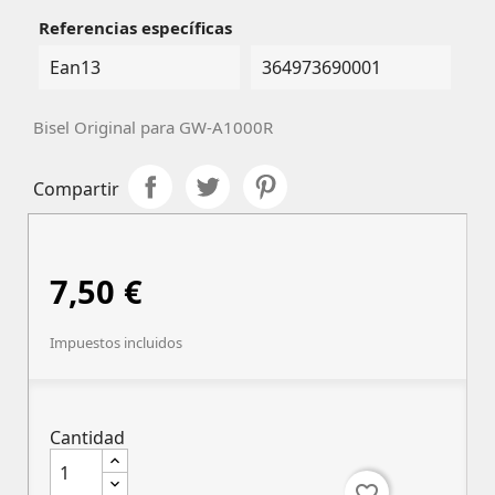
Referencias específicas
Ean13
364973690001
Bisel Original para GW-A1000R
Compartir
7,50 €
Impuestos incluidos
Cantidad
favorite_border