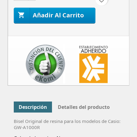
Añadir Al Carrito

Descripción
Detalles del producto
Bisel Original de resina para los modelos de Casio:
GW-A1000R