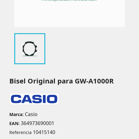
Bisel Original para GW-A1000R
Casio
Marca:
364973690001
EAN:
10415140
Referencia