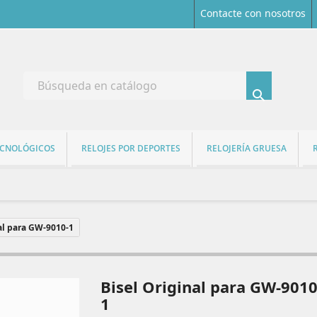
Contacte con nosotros

ECNOLÓGICOS
RELOJES POR DEPORTES
RELOJERÍA GRUESA
al para GW-9010-1
Bisel Original para GW-9010
1