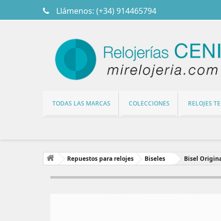
Llámenos:
(+34) 914465794
TODAS LAS MARCAS
COLECCIONES
RELOJES T
Repuestos para relojes
Biseles
Bisel Origin