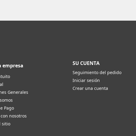
SU CUENTA
a empresa
Seguimiento del pedido
tuito
Iniciar sesión
al
Crear una cuenta
nes Generales
 somos
de Pago
 con nosotros
 sitio