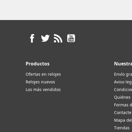
Facebook
Twitter
Rss
YouTube
Productos
Nuestr
Ofertas en relojes
Envío gra
Relojes nuevos
Aviso leg
Los más vendidos
Condicio
Quiénes
Formas 
Contacte
Mapa del
Tiendas