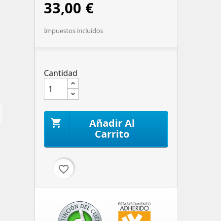
33,00 €
Impuestos incluidos
Cantidad
Añadir Al

Carrito
favorite_border