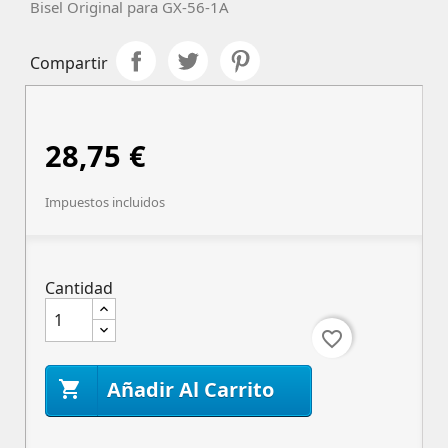
Bisel Original para GX-56-1A
Compartir
28,75 €
Impuestos incluidos
Cantidad
favorite_border
Añadir Al Carrito
