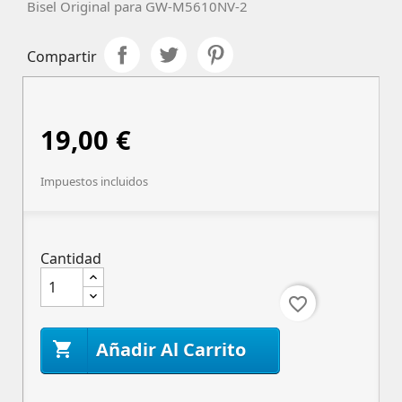
Bisel Original para GW-M5610NV-2
Compartir
19,00 €
Impuestos incluidos
Cantidad
favorite_border
Añadir Al Carrito
