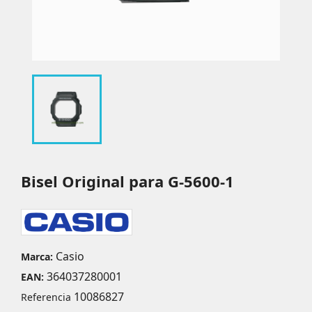
Bisel Original para G-5600-1
Casio
Marca:
364037280001
EAN:
10086827
Referencia