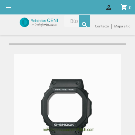
shopping_cart


0

|
Contacto
Mapa sitio