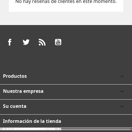
No hay reseñas de clientes en este momento.
Facebook
Twitter
Rss
YouTube
Productos

Nuestra empresa

Su cuenta

Información de la tienda