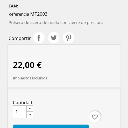
EAN:
MT2003
Referencia
Pulsera de acero de malla con cierre de presión.
Compartir
22,00 €
Impuestos incluidos
Cantidad
favorite_border