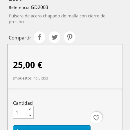
GD2003
Referencia
Pulsera de acero chapado de malla con cierre de
presión.
Compartir
25,00 €
Impuestos incluidos
Cantidad
favorite_border