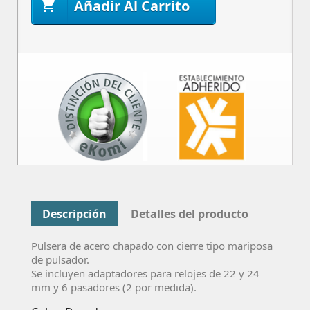
Añadir Al Carrito

Descripción
Detalles del producto
Pulsera de acero chapado con cierre tipo mariposa
de pulsador.
Se incluyen adaptadores para relojes de 22 y 24
mm y 6 pasadores (2 por medida).