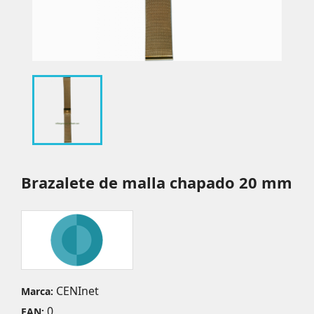
Brazalete de malla chapado 20 mm
CENInet
Marca:
0
EAN: