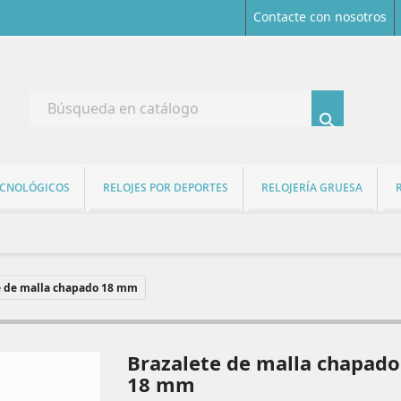
Contacte con nosotros

ECNOLÓGICOS
RELOJES POR DEPORTES
RELOJERÍA GRUESA
e de malla chapado 18 mm
Brazalete de malla chapado
18 mm