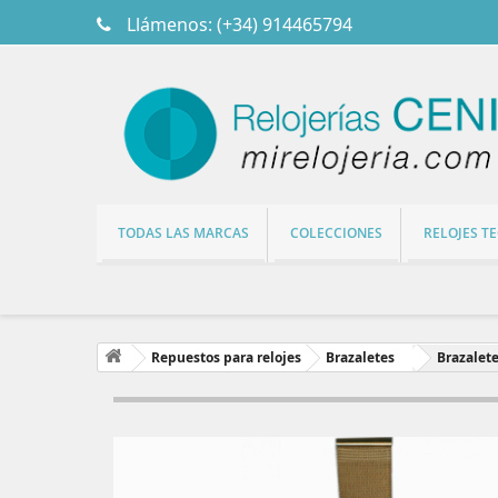
Llámenos:
(+34) 914465794
TODAS LAS MARCAS
COLECCIONES
RELOJES T
Repuestos para relojes
Brazaletes
Brazalet