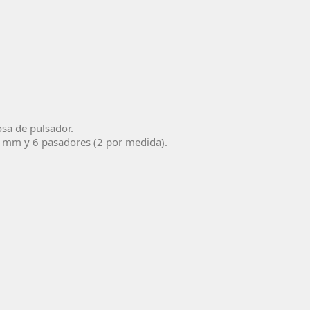
osa de pulsador.
22 mm y 6 pasadores (2 por medida).