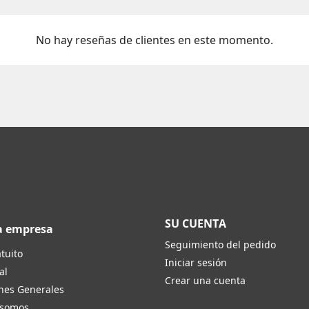
No hay reseñas de clientes en este momento.
SU CUENTA
a empresa
Seguimiento del pedido
tuito
Iniciar sesión
al
Crear una cuenta
nes Generales
 somos