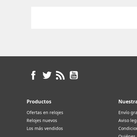
Facebook
Twitter
Rss
YouTube
Productos
Nuestr
Ofertas en relojes
Envío gra
Relojes nuevos
Aviso leg
Los más vendidos
Condicio
Quiénes