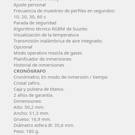
Ajuste personal
Frecuencia de muestreo de perfiles en segundos:
10, 20, 30, 60 s
Parada de seguridad
Algoritmo técnico RGBM de Suunto
Visualización de la temperatura
Transmisión inalámbrica de aire integrado;
Opcional
Modo operativo mezcla de gases
Planificador de inmersiones
Historial de inmersiones
CRONÓGRAFO
Cronómetro; En modo de inmersión / tiempo
Cristal zafiro.
Caja y pulsera de titanio.
2 años de garantí­a.
Dimensiones:
Alto: 50,2 mm.
Ancho: 51,3 mm.
Grueso: 16,9 mm.
Diámetro esfera Ø: 35,6 mm.
Peso: 180 g.