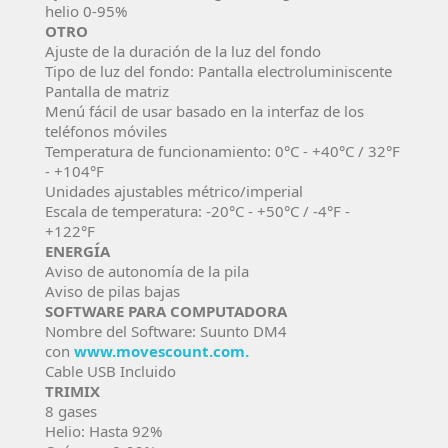
helio 0-95%
OTRO
Ajuste de la duración de la luz del fondo
Tipo de luz del fondo: Pantalla electroluminiscente
Pantalla de matriz
Menú fácil de usar basado en la interfaz de los
teléfonos móviles
Temperatura de funcionamiento: 0°C - +40°C / 32°F
- +104°F
Unidades ajustables métrico/imperial
Escala de temperatura: -20°C - +50°C / -4°F -
+122°F
ENERGÍA
Aviso de autonomía de la pila
Aviso de pilas bajas
SOFTWARE PARA COMPUTADORA
Nombre del Software: Suunto DM4
con
www.movescount.com.
Cable USB Incluido
TRIMIX
8 gases
Helio: Hasta 92%