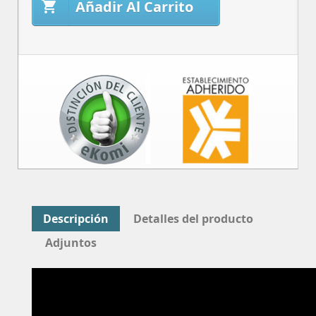
Añadir Al Carrito

Descripción
Detalles del producto
Adjuntos