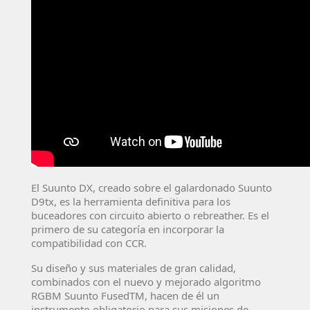
El Suunto DX, creado sobre el galardonado Suunto
D9tx, es la herramienta definitiva para los
buceadores con circuito abierto o rebreather. Es el
primero de su categoría en incorporar la
compatibilidad con CCR.
Su diseño y sus materiales de gran calidad,
combinados con el nuevo y mejorado algoritmo
RGBM Suunto FusedTM, hacen de él un
instrumento obligatorio para sus misiones de