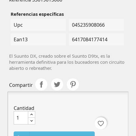
Referencias específicas
Upc
045235908066
Ean13
6417084177414
El Suunto DX, creado sobre el Suunto D9tx, es la
herramienta definitiva para los buceadores con circuito
abierto o rebreather.
Compartir
Cantidad
favorite_border