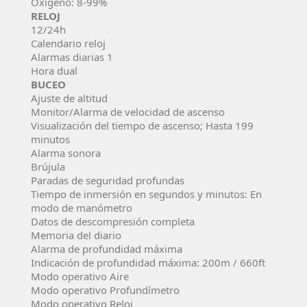
Oxígeno: 8-99%
RELOJ
12/24h
Calendario reloj
Alarmas diarias 1
Hora dual
BUCEO
Ajuste de altitud
Monitor/Alarma de velocidad de ascenso
Visualización del tiempo de ascenso; Hasta 199
minutos
Alarma sonora
Brújula
Paradas de seguridad profundas
Tiempo de inmersión en segundos y minutos: En
modo de manómetro
Datos de descompresión completa
Memoria del diario
Alarma de profundidad máxima
Indicación de profundidad máxima: 200m / 660ft
Modo operativo Aire
Modo operativo Profundímetro
Modo operativo Reloj