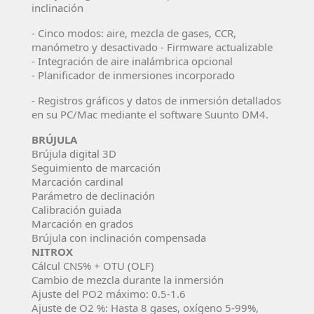
inclinación
- Cinco modos: aire, mezcla de gases, CCR,
manómetro y desactivado - Firmware actualizable
- Integración de aire inalámbrica opcional
- Planificador de inmersiones incorporado
- Registros gráficos y datos de inmersión detallados
en su PC/Mac mediante el software Suunto DM4.
BRÚJULA
Brújula digital 3D
Seguimiento de marcación
Marcación cardinal
Parámetro de declinación
Calibración guiada
Marcación en grados
Brújula con inclinación compensada
NITROX
Cálcul CNS% + OTU (OLF)
Cambio de mezcla durante la inmersión
Ajuste del PO2 máximo: 0.5-1.6
Ajuste de O2 %: Hasta 8 gases, oxígeno 5-99%,