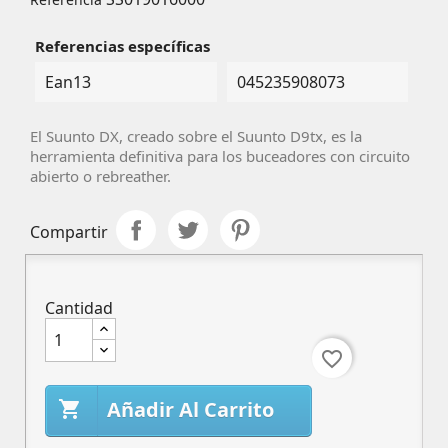
Referencias específicas
Ean13
045235908073
El Suunto DX, creado sobre el Suunto D9tx, es la
herramienta definitiva para los buceadores con circuito
abierto o rebreather.
Compartir
Cantidad
favorite_border
Añadir Al Carrito
