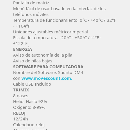
Pantalla de matriz
Menú fácil de usar basado en la interfaz de los
teléfonos móviles
Temperatura de funcionamiento: 0°C - +40°C / 32°F
- +104°F
Unidades ajustables métrico/imperial
Escala de temperatura: -20°C - +50°C / -4°F -
+122°F
ENERGÍA
Aviso de autonomía de la pila
Aviso de pilas bajas
SOFTWARE PARA COMPUTADORA
Nombre del Software: Suunto DM4
con
www.movescount.com.
Cable USB Incluido
TRIMIX
8 gases
Helio: Hasta 92%
Oxígeno: 8-99%
RELOJ
12/24h
Calendario reloj