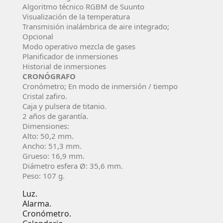
Algoritmo técnico RGBM de Suunto
Visualización de la temperatura
Transmisión inalámbrica de aire integrado;
Opcional
Modo operativo mezcla de gases
Planificador de inmersiones
Historial de inmersiones
CRONÓGRAFO
Cronómetro; En modo de inmersión / tiempo
Cristal zafiro.
Caja y pulsera de titanio.
2 años de garantí­a.
Dimensiones:
Alto: 50,2 mm.
Ancho: 51,3 mm.
Grueso: 16,9 mm.
Diámetro esfera Ø: 35,6 mm.
Peso: 107 g.
Luz.
Alarma.
Cronómetro.