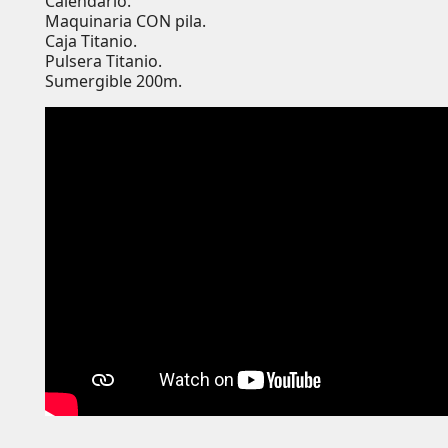
Calendario.
Maquinaria CON pila.
Caja Titanio.
Pulsera Titanio.
Sumergible 200m.