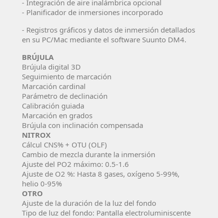
- Integración de aire inalámbrica opcional
- Planificador de inmersiones incorporado
- Registros gráficos y datos de inmersión detallados
en su PC/Mac mediante el software Suunto DM4.
BRÚJULA
Brújula digital 3D
Seguimiento de marcación
Marcación cardinal
Parámetro de declinación
Calibración guiada
Marcación en grados
Brújula con inclinación compensada
NITROX
Cálcul CNS% + OTU (OLF)
Cambio de mezcla durante la inmersión
Ajuste del PO2 máximo: 0.5-1.6
Ajuste de O2 %: Hasta 8 gases, oxígeno 5-99%,
helio 0-95%
OTRO
Ajuste de la duración de la luz del fondo
Tipo de luz del fondo: Pantalla electroluminiscente