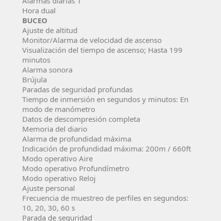
Alarmas diarias 1
Hora dual
BUCEO
Ajuste de altitud
Monitor/Alarma de velocidad de ascenso
Visualización del tiempo de ascenso; Hasta 199
minutos
Alarma sonora
Brújula
Paradas de seguridad profundas
Tiempo de inmersión en segundos y minutos: En
modo de manómetro
Datos de descompresión completa
Memoria del diario
Alarma de profundidad máxima
Indicación de profundidad máxima: 200m / 660ft
Modo operativo Aire
Modo operativo Profundímetro
Modo operativo Reloj
Ajuste personal
Frecuencia de muestreo de perfiles en segundos:
10, 20, 30, 60 s
Parada de seguridad