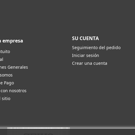
SU CUENTA
a empresa
Seguimiento del pedido
tuito
Iniciar sesión
al
Crear una cuenta
nes Generales
 somos
de Pago
 con nosotros
 sitio