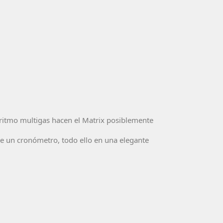
goritmo multigas hacen el Matrix posiblemente
 de un cronómetro, todo ello en una elegante