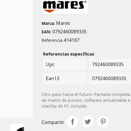
Mares
Marca:
0792460089335
EAN:
414167
Referencia
Referencias específicas
Upc
792460089335
Ean13
0792460089335
Otro paso hacia el futuro: Pantalla completa
de matriz de puntos, software actualizable e
interfaz de PC incluido
Compartir