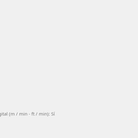
al (m / min - ft / min): Sí