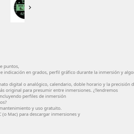

de puntos,
 e indicación en grados, perfil gráfico durante la inmersión y al
ato digital o analógico, calendario, doble horario y la precisión
más original para presumir entre inmersiones. ¿Tendremos
 incluyendo perfiles de inmersión
dos?
 mantenimiento y uso gratuito.
C (o Mac) para descargar inmersiones y