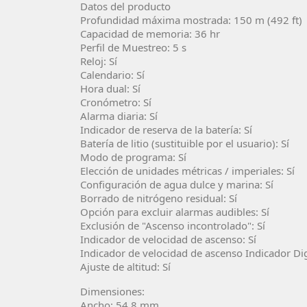
Datos del producto
Profundidad máxima mostrada: 150 m (492 ft)
Capacidad de memoria: 36 hr
Perfil de Muestreo: 5 s
Reloj: Sí
Calendario: Sí
Hora dual: Sí
Cronómetro: Sí
Alarma diaria: Sí
Indicador de reserva de la batería: Sí
Batería de litio (sustituible por el usuario): Sí
Modo de programa: Sí
Elección de unidades métricas / imperiales: Sí
Configuración de agua dulce y marina: Sí
Borrado de nitrógeno residual: Sí
Opción para excluir alarmas audibles: Sí
Exclusión de "Ascenso incontrolado": Sí
Indicador de velocidad de ascenso: Sí
Indicador de velocidad de ascenso Indicador Digit
Ajuste de altitud: Sí
Dimensiones:
Ancho: 54,8 mm.