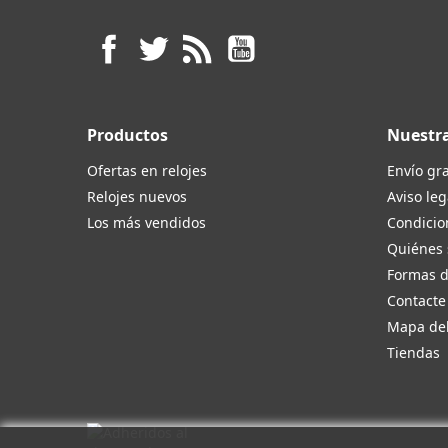
Facebook
Twitter
Rss
YouTube
Productos
Nuestr
Ofertas en relojes
Envío gra
Relojes nuevos
Aviso leg
Los más vendidos
Condicio
Quiénes
Formas 
Contacte
Mapa del
Tiendas