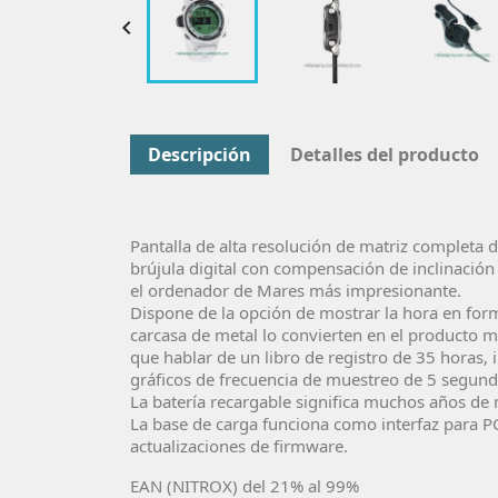

Descripción
Detalles del producto
Pantalla de alta resolución de matriz completa 
brújula digital con compensación de inclinación
el ordenador de Mares más impresionante.
Dispone de la opción de mostrar la hora en form
carcasa de metal lo convierten en el producto 
que hablar de un libro de registro de 35 horas,
gráficos de frecuencia de muestreo de 5 segun
La batería recargable significa muchos años de
La base de carga funciona como interfaz para P
actualizaciones de firmware.
EAN (NITROX) del 21% al 99%