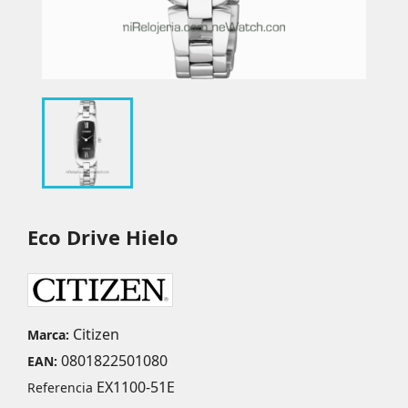
Eco Drive Hielo
Citizen
Marca:
0801822501080
EAN:
EX1100-51E
Referencia