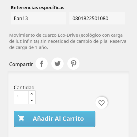
Referencias específicas
Ean13
0801822501080
Movimiento de cuarzo Eco-Drive (ecológico con carga
de luz infinita) sin necesidad de cambio de pila. Reserva
de carga de 1 año.
Compartir
Cantidad
favorite_border
Añadir Al Carrito
