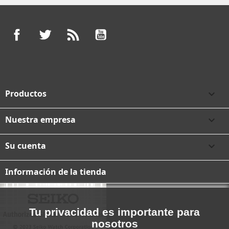
Facebook
Twitter
Rss
YouTube
Productos

Nuestra empresa

Su cuenta

Información de la tienda
Tu privacidad es importante para
nosotros