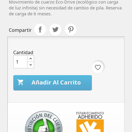
Movimiento de cuarzo Eco-Drive (ecológico con carga
de luz infinita) sin necesidad de cambio de pila. Reserva
de carga de 6 meses.
Compartir
Cantidad
favorite_border
Añadir Al Carrito
