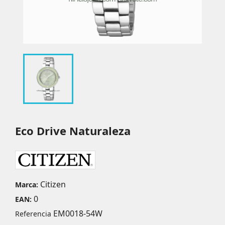
Eco Drive Naturaleza
Citizen
Marca:
0
EAN:
EM0018-54W
Referencia