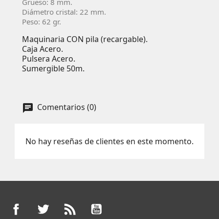
Grueso: 8 mm.
Diámetro cristal: 22 mm.
Peso: 62 gr.
Maquinaria CON pila (recargable).
Caja Acero.
Pulsera Acero.
Sumergible 50m.
Comentarios (0)
No hay reseñas de clientes en este momento.
Facebook
Twitter
Rss
YouTube