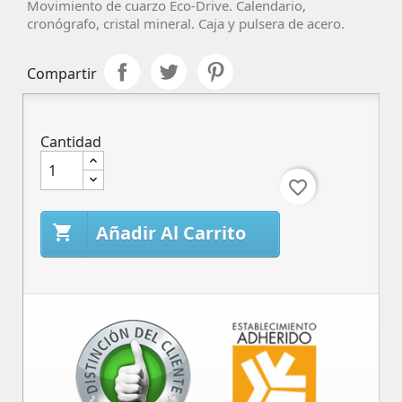
Movimiento de cuarzo Eco-Drive. Calendario,
cronógrafo, cristal mineral. Caja y pulsera de acero.
Compartir
Cantidad
favorite_border
Añadir Al Carrito
