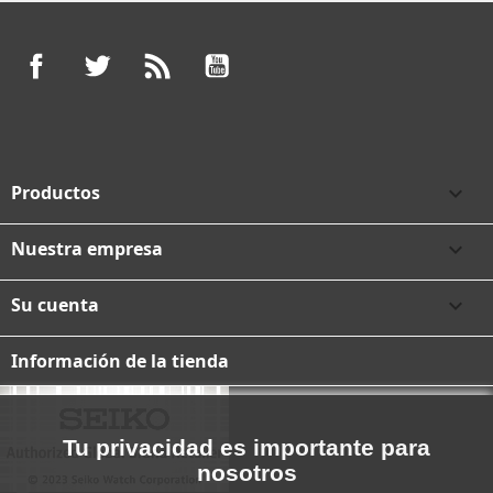
Facebook
Twitter
Rss
YouTube
Productos

Nuestra empresa

Su cuenta

Información de la tienda
Tu privacidad es importante para
nosotros