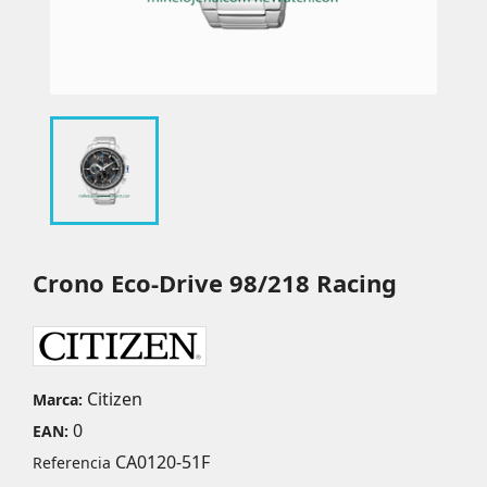
Crono Eco-Drive 98/218 Racing
Citizen
Marca:
0
EAN:
CA0120-51F
Referencia