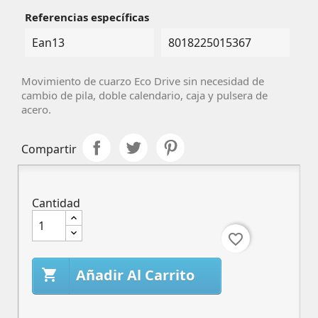
Referencias específicas
Ean13
8018225015367
Movimiento de cuarzo Eco Drive sin necesidad de
cambio de pila,
doble calendario, caja y pulsera de
acero.
Compartir
Cantidad
favorite_border
Añadir Al Carrito
