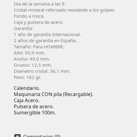
Dia de la semana a las 9.
Cristal mineral reforzado resistente a los golpes.
Fondo a rosca.
Caja y pulsera de acero.
Garantí­a:
1 año de garantía Internacional.
2 años de garantí­a en España.
Tamaño: Para HOMBRE.
Alto: 50,9 mm.
Ancho: 49,0 mm.
Grueso: 12,5 mm.
Diametro cristal: 36,1 mm.
Peso: 162 gr.
Calendario.
Maquinaria CON pila (Recargable).
Caja Acero.
Pulsera de acero.
Sumergible 100m.
Comentarios (0)