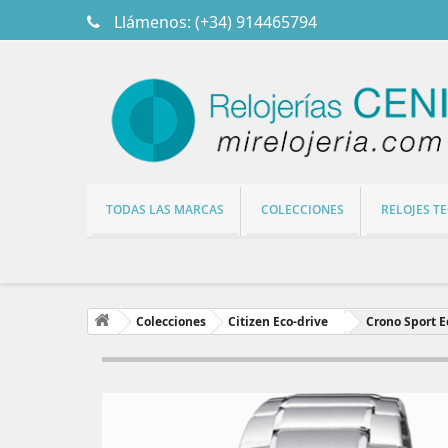
Llámenos:
(+34) 914465794
TODAS LAS MARCAS
COLECCIONES
RELOJES T
Colecciones
Citizen Eco-drive
Crono Sport E