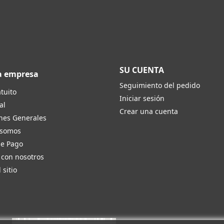
SU CUENTA
a empresa
Seguimiento del pedido
tuito
Iniciar sesión
al
Crear una cuenta
nes Generales
 somos
de Pago
 con nosotros
 sitio