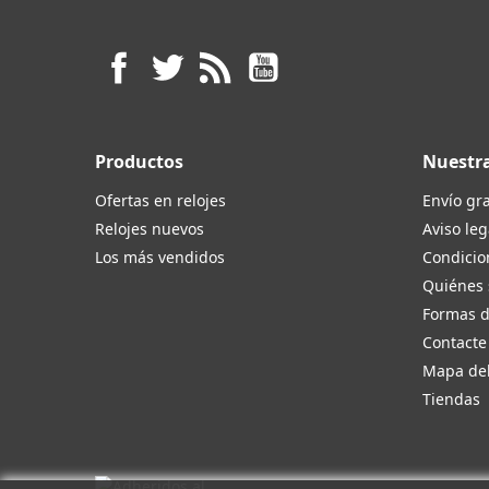
Facebook
Twitter
Rss
YouTube
Productos
Nuestr
Ofertas en relojes
Envío gra
Relojes nuevos
Aviso leg
Los más vendidos
Condicio
Quiénes
Formas 
Contacte
Mapa del
Tiendas