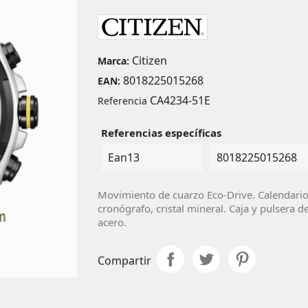
Citizen
Marca:
8018225015268
EAN:
CA4234-51E
Referencia
Referencias específicas
Ean13
8018225015268
Movimiento de cuarzo Eco-Drive. Calendario
cronógrafo, cristal mineral. Caja y pulsera d
acero.
Compartir