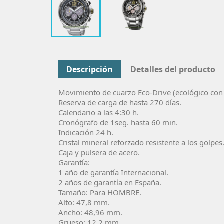
Descripción
Detalles del producto
Movimiento de cuarzo Eco-Drive (ecológico con c
Reserva de carga de hasta 270 días.
Calendario a las 4:30 h.
Cronógrafo de 1seg. hasta 60 min.
Indicación 24 h.
Cristal mineral reforzado resistente a los golpes
Caja y pulsera de acero.
Garantía:
1 año de garantía Internacional.
2 años de garantía en España.
Tamaño: Para HOMBRE.
Alto: 47,8 mm.
Ancho: 48,96 mm.
Grueso: 12,2 mm.