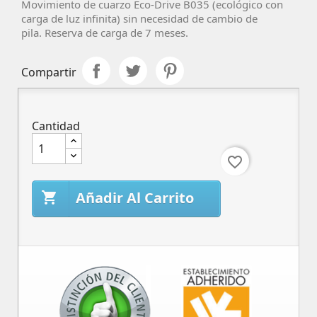
Movimiento de cuarzo Eco-Drive
B035
(ecológico con
carga de luz infinita) sin necesidad de cambio de
pila. Reserva de carga de 7 meses.
Compartir
Cantidad
favorite_border
Añadir Al Carrito
