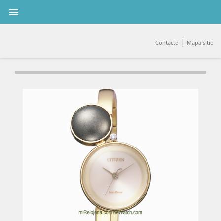

|
Contacto
Mapa sitio