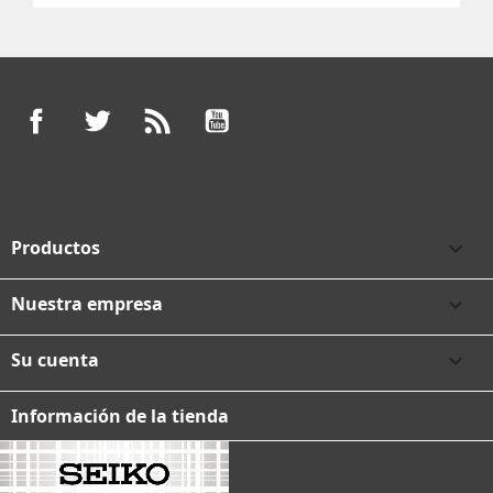
Facebook
Twitter
Rss
YouTube
Productos

Nuestra empresa

Su cuenta

Información de la tienda