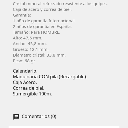
Cristal mineral reforzado resistente a los golpes.
Caja de acero y correa de piel.
Garantí­a:
1 año de garantía Internacional.
2 años de garantí­a en España.
Tamaño: Para HOMBRE.
Alto: 47,6 mm.
Ancho: 45,8 mm.
Grueso: 12,1 mm.
Diametro cristal: 33,8 mm.
Peso: 68 gr.
Calendario.
Maquinaria CON pila (Recargable).
Caja Acero.
Correa de piel.
Sumergible 100m.
Comentarios (0)