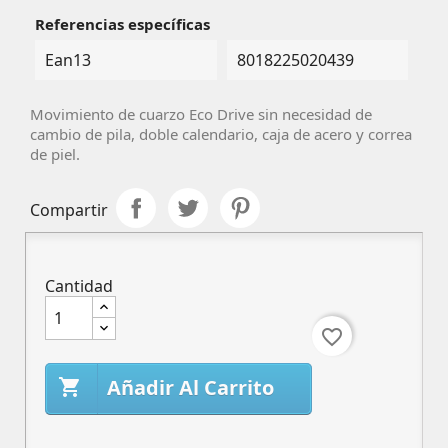
Referencias específicas
Ean13
8018225020439
Movimiento de cuarzo Eco Drive sin necesidad de
cambio de pila,
doble calendario, caja de acero y correa
de piel.
Compartir
Cantidad
favorite_border
Añadir Al Carrito
