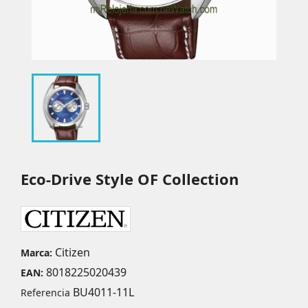
Eco-Drive Style OF Collection
Citizen
Marca:
8018225020439
EAN:
BU4011-11L
Referencia