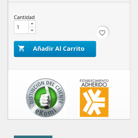
Cantidad
favorite_border
Añadir Al Carrito
