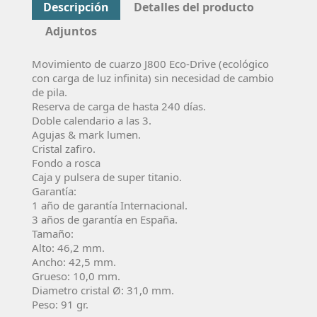
Descripción
Detalles del producto
Adjuntos
Movimiento de cuarzo J800 Eco-Drive (ecológico
con carga de luz infinita) sin necesidad de cambio
de pila.
Reserva de carga de hasta 240 días.
Doble calendario a las 3.
Agujas & mark lumen.
Cristal zafiro.
Fondo a rosca
Caja y pulsera de super titanio.
Garantía:
1 año de garantía Internacional.
3 años de garantía en España.
Tamaño:
Alto: 46,2 mm.
Ancho: 42,5 mm.
Grueso: 10,0 mm.
Diametro cristal Ø: 31,0 mm.
Peso: 91 gr.