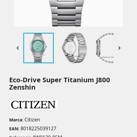


Eco-Drive Super Titanium J800
Zenshin
Citizen
Marca:
8018225039127
EAN: