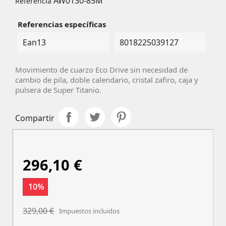
AW0130-85M
Referencia
Referencias específicas
Ean13
8018225039127
Movimiento de cuarzo Eco Drive sin necesidad de
cambio de pila, doble calendario, cristal zafiro, caja y
pulsera de Super Titanio.
Compartir
296,10 €
10%
329,00 €
Impuestos incluidos