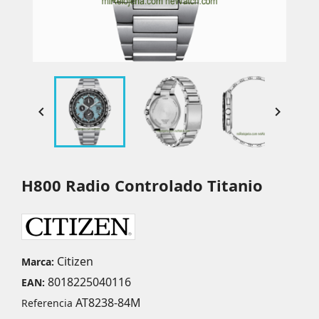


H800 Radio Controlado Titanio
Citizen
Marca:
8018225040116
EAN:
AT8238-84M
Referencia