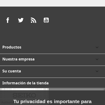
Facebook
Twitter
Rss
YouTube
Productos

Nuestra empresa

Su cuenta

Información de la tienda
Tu privacidad es importante para