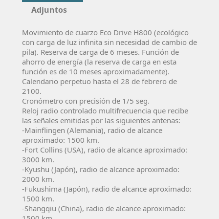
Adjuntos
Movimiento de cuarzo Eco Drive H800 (ecológico
con carga de luz infinita sin necesidad de cambio de
pila). Reserva de carga de 6 meses. Función de
ahorro de energía (la reserva de carga en esta
función es de 10 meses aproximadamente).
Calendario perpetuo hasta el 28 de febrero de
2100.
Cronómetro con precisión de 1/5 seg.
Reloj radio controlado multifrecuencia que recibe
las señales emitidas por las siguientes antenas:
-Mainflingen (Alemania), radio de alcance
aproximado: 1500 km.
-Fort Collins (USA), radio de alcance aproximado:
3000 km.
-Kyushu (Japón), radio de alcance aproximado:
2000 km.
-Fukushima (Japón), radio de alcance aproximado:
1500 km.
-Shangqiu (China), radio de alcance aproximado:
1500 km.