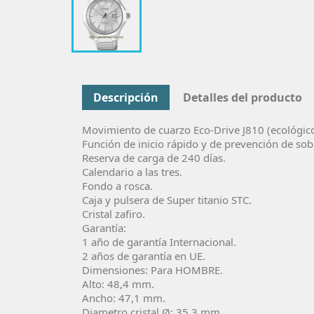
Descripción
Detalles del producto
Movimiento de cuarzo Eco-Drive J810 (ecológico 
Función de inicio rápido y de prevención de so
Reserva de carga de 240 días.
Calendario a las tres.
Fondo a rosca.
Caja y pulsera de Super titanio STC.
Cristal zafiro.
Garantía:
1 año de garantí­a Internacional.
2 años de garantí­a en UE.
Dimensiones: Para HOMBRE.
Alto: 48,4 mm.
Ancho: 47,1 mm.
Diametro cristal Ø: 35,3 mm.