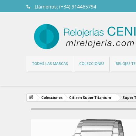
Llámenos:
(+34) 914465794
TODAS LAS MARCAS
COLECCIONES
RELOJES T
Colecciones
Citizen Super Titanium
Super T