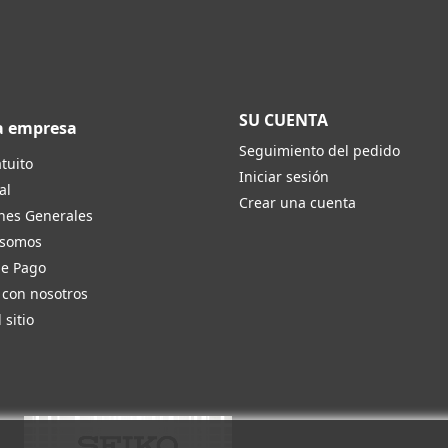
SU CUENTA
a empresa
Seguimiento del pedido
tuito
Iniciar sesión
al
Crear una cuenta
nes Generales
 somos
de Pago
 con nosotros
 sitio