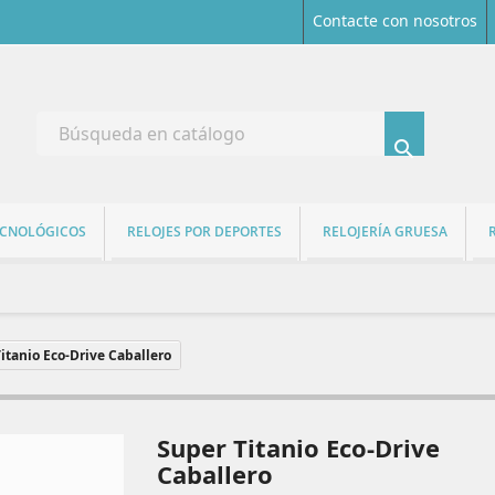
Contacte con nosotros

ECNOLÓGICOS
RELOJES POR DEPORTES
RELOJERÍA GRUESA
itanio Eco-Drive Caballero
Super Titanio Eco-Drive
Caballero