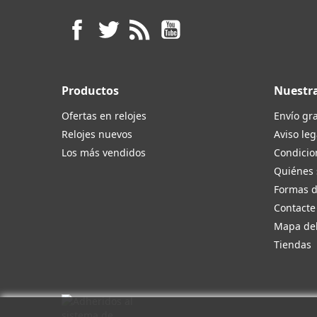
Facebook
Twitter
Rss
YouTube
Productos
Nuestr
Ofertas en relojes
Envío gra
Relojes nuevos
Aviso leg
Los más vendidos
Condicio
Quiénes
Formas 
Contacte
Mapa del
Tiendas