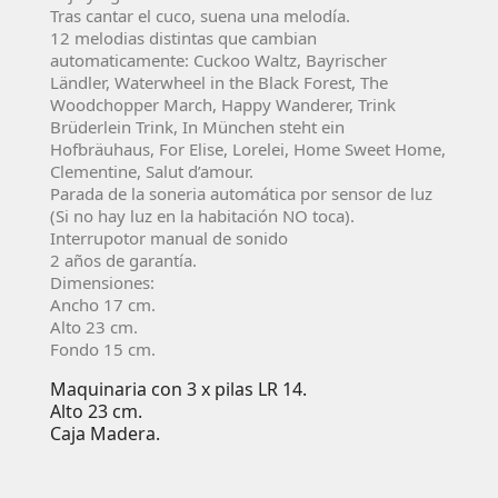
Tras cantar el cuco, suena una melodía.
12 melodias distintas que cambian
automaticamente:
Cuckoo Waltz, Bayrischer
Ländler, Waterwheel in the Black Forest, The
Woodchopper March, Happy Wanderer, Trink
Brüderlein Trink, In München steht ein
Hofbräuhaus, For Elise, Lorelei, Home Sweet Home,
Clementine, Salut d’amour.
Parada de la soneria automática por sensor de luz
(Si no hay luz en la habitación NO toca).
Interrupotor manual de sonido
2 años de garantía.
Dimensiones:
Ancho 17 cm.
Alto 23 cm.
Fondo 15 cm.
Maquinaria con 3 x pilas LR 14.
Alto 23 cm.
Caja Madera.