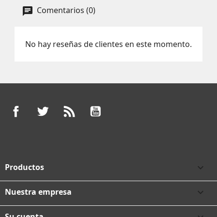
Comentarios (0)
No hay reseñas de clientes en este momento.
Facebook
Twitter
Rss
YouTube
Productos

Nuestra empresa

Su cuenta
