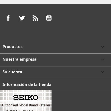
Facebook
Twitter
Rss
YouTube
Productos

Nuestra empresa

Su cuenta

Información de la tienda