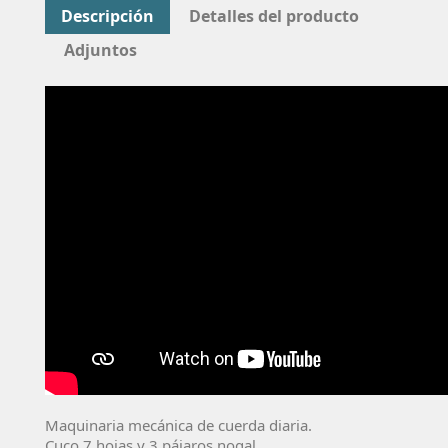
Descripción
Detalles del producto
Adjuntos
Maquinaria mecánica de cuerda diaria.
Cuco 7 hojas y 3 pájaros nogal.