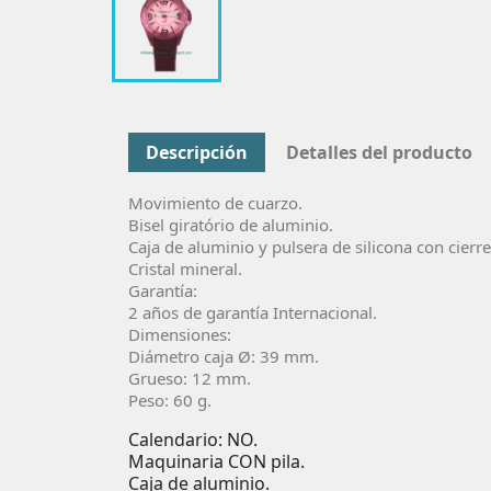
Descripción
Detalles del producto
Movimiento de cuarzo.
Bisel giratório de aluminio.
Caja de aluminio y pulsera de silicona con cierr
Cristal mineral.
Garantía:
2 años de garantí­a Internacional.
Dimensiones:
Diámetro caja Ø:
39
mm.
Grueso: 12 mm.
Peso: 60 g.
Calendario: NO.
Maquinaria CON pila.
Caja de aluminio.