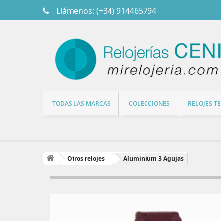
Llámenos:
(+34) 914465794
TODAS LAS MARCAS
COLECCIONES
RELOJES T
Otros relojes
Aluminium 3 Agujas