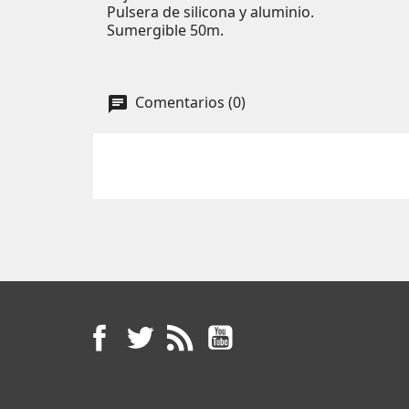
Pulsera de silicona y aluminio.
Sumergible 50m.
Comentarios (0)
Facebook
Twitter
Rss
YouTube