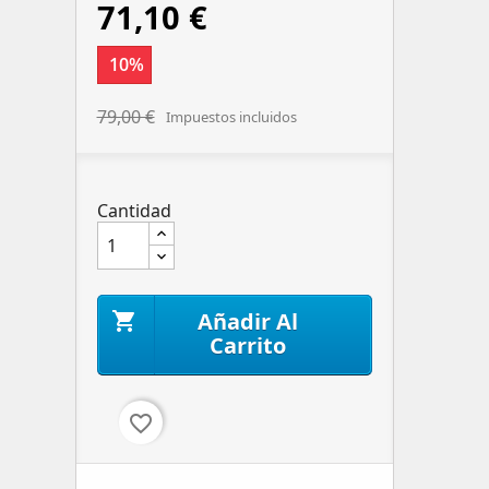
71,10 €
10%
79,00 €
Impuestos incluidos
Cantidad
Añadir Al

Carrito
favorite_border