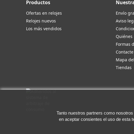
Productos
Nuestr
Ofertas en relojes
Envío gra
Relojes nuevos
Aviso leg
Los más vendidos
Condicio
Quiénes
Formas 
Contacte
Mapa del
Tiendas
Tanto nuestros partners como nosotros u
en aceptar consientes el uso de esta 