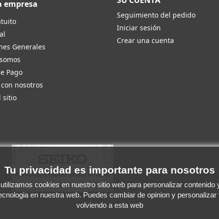
SU CUENTA
a empresa
Seguimiento del pedido
tuito
Iniciar sesión
al
Crear una cuenta
nes Generales
 somos
de Pago
 con nosotros
 sitio
Tu privacidad es importante para nosotros
tilizamos cookies en nuestro sitio web para personalizar contenido y 
tecnologia en nuestra web. Puedes cambiar de opinion y personalizar
volviendo a esta web