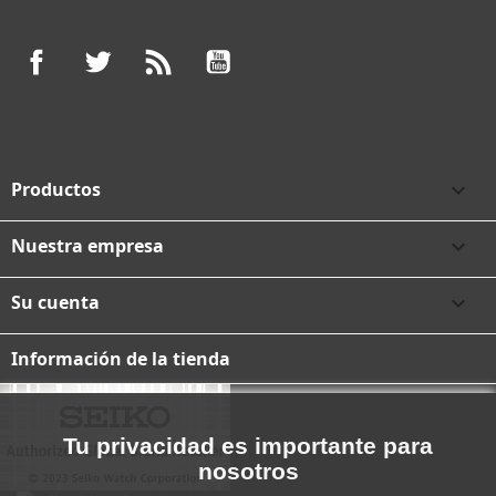
Facebook
Twitter
Rss
YouTube
Productos

Nuestra empresa

Su cuenta

Información de la tienda
Tu privacidad es importante para
nosotros