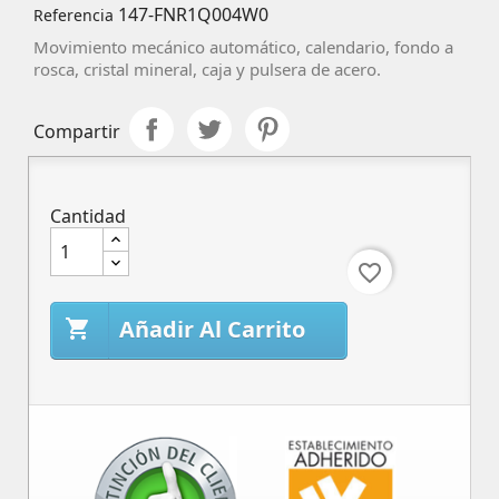
147-FNR1Q004W0
Referencia
Movimiento mecánico automático, calendario, fondo a
rosca, cristal mineral, caja y pulsera de acero.
Compartir
Cantidad
favorite_border
Añadir Al Carrito
