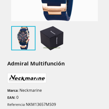
Admiral Multifunción
Neckmarine
Marca:
0
EAN:
NKM13657MS09
Referencia