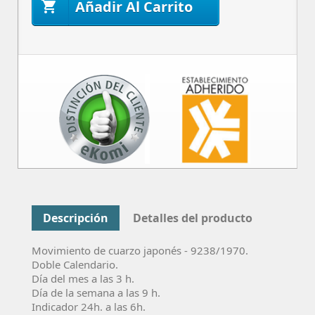
Añadir Al Carrito

Descripción
Detalles del producto
Movimiento de cuarzo
japonés - 9238/1970
.
Doble Calendario.
Dí­a del mes a las 3 h.
Dí­a de la semana a las 9 h.
Indicador 24h. a las 6h.