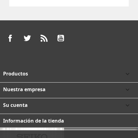
Facebook
Twitter
Rss
YouTube
Productos

Nuestra empresa

Su cuenta

Información de la tienda