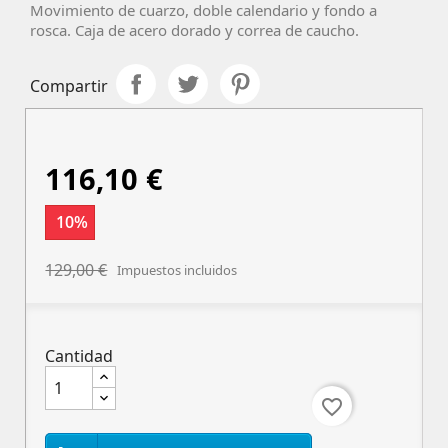
Movimiento de cuarzo, doble calendario y fondo a
rosca. Caja de acero dorado y correa de caucho.
Compartir
116,10 €
10%
129,00 €
Impuestos incluidos
Cantidad
favorite_border