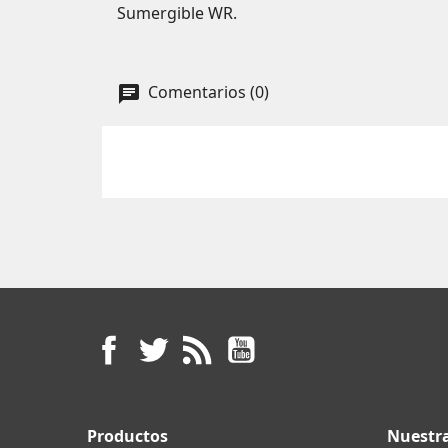
Sumergible WR.
Comentarios (0)
Facebook
Twitter
Rss
YouTube
Productos
Nuestr