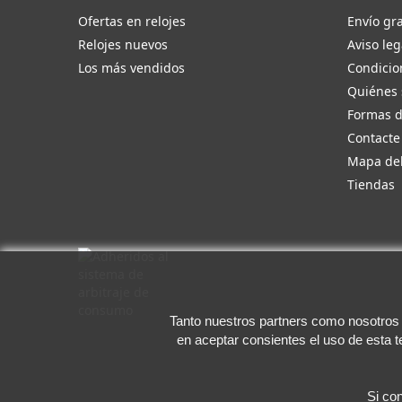
Ofertas en relojes
Envío gra
Relojes nuevos
Aviso leg
Los más vendidos
Condicio
Quiénes
Formas 
Contacte
Mapa del
Tiendas
Tanto nuestros partners como nosotros u
en aceptar consientes el uso de esta 
Si co