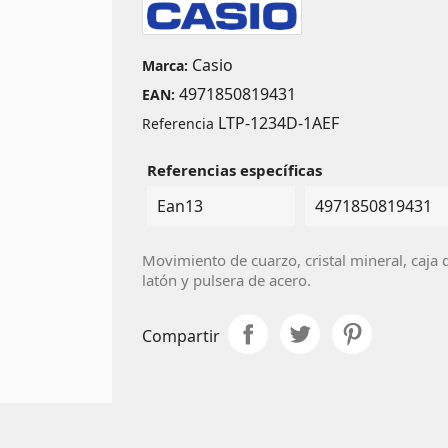
Casio
Marca:
4971850819431
EAN:
LTP-1234D-1AEF
Referencia
Referencias específicas
Ean13
4971850819431
Movimiento de cuarzo, cristal mineral, caja 
latón y
pulsera de acero.
Compartir