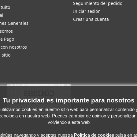
Seguimiento del pedido
tuito
Iniciar sesión
al
Crear una cuenta
nes Generales
 somos
de Pago
 con nosotros
 sitio
Tu privacidad es importante para nosotros
tilizamos cookies en nuestro sitio web para personalizar contenido y 
tecnologia en nuestra web. Puedes cambiar de opinion y personalizar
volviendo a esta web
ntinúas navegando y aceptas
nuestra
Política de cookies
pulsa en ac