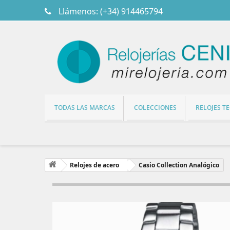
Llámenos:
(+34) 914465794
TODAS LAS MARCAS
COLECCIONES
RELOJES T
Relojes de acero
Casio Collection Analógico