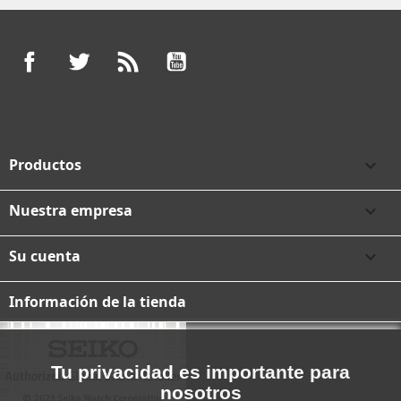
Facebook
Twitter
Rss
YouTube
Productos

Nuestra empresa

Su cuenta

Información de la tienda
Tu privacidad es importante para
nosotros