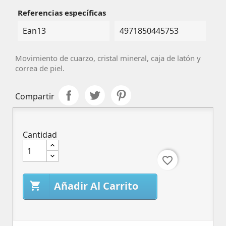
Referencias específicas
Ean13
4971850445753
Movimiento de cuarzo, cristal mineral, caja de latón y
correa de piel.
Compartir
Cantidad
favorite_border
Añadir Al Carrito
