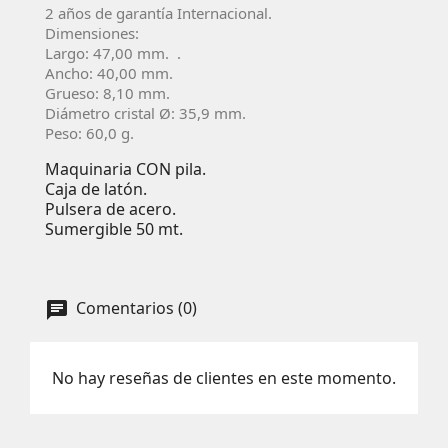
2 años de garantía Internacional.
Dimensiones:
Largo: 47,00 mm. .
Ancho: 40,00 mm.
Grueso: 8,10 mm.
Diámetro cristal Ø: 35,9 mm.
Peso: 60,0 g.
Maquinaria CON pila.
Caja de latón.
Pulsera de acero.
Sumergible 50 mt.
Comentarios (0)
No hay reseñas de clientes en este momento.