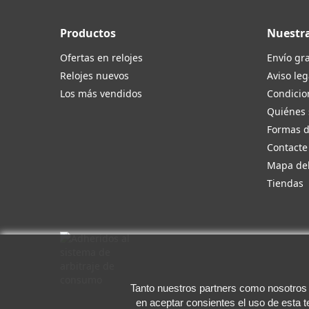
Productos
Nuestr
Ofertas en relojes
Envío gra
Relojes nuevos
Aviso leg
Los más vendidos
Condicio
Quiénes
Formas 
Contacte
Mapa del
Tiendas
Tanto nuestros partners como nosotros u
en aceptar consientes el uso de esta 