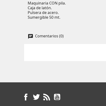
Maquinaria CON pila.
Caja de latón.
Pulsera de acero.
Sumergible 50 mt.
Comentarios (0)
Facebook
Twitter
Rss
YouTube