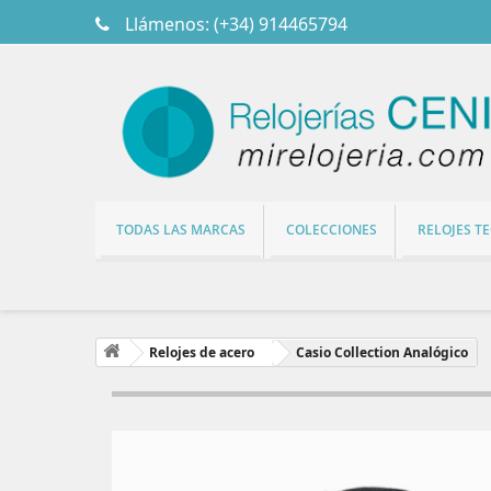
Llámenos:
(+34) 914465794
TODAS LAS MARCAS
COLECCIONES
RELOJES T
Relojes de acero
Casio Collection Analógico