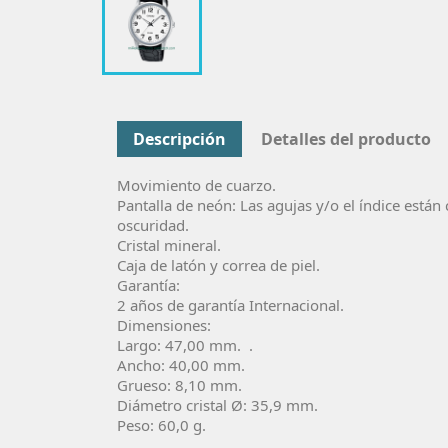
Descripción
Detalles del producto
Movimiento de cuarzo.
Pantalla de neón: Las agujas y/o el índice están 
oscuridad.
Cristal mineral.
Caja de latón y correa de piel.
Garantía:
2 años de garantía Internacional.
Dimensiones:
Largo: 47,00 mm. .
Ancho: 40,00 mm.
Grueso: 8,10 mm.
Diámetro cristal Ø: 35,9 mm.
Peso: 60,0 g.