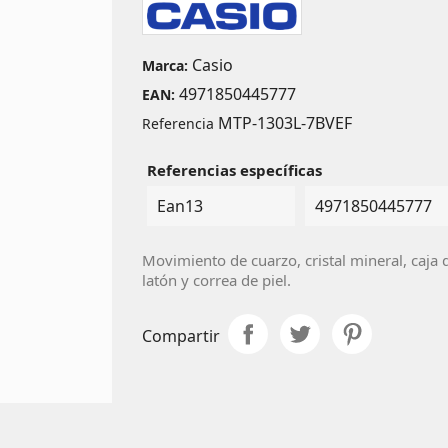
Casio
Marca:
4971850445777
EAN:
MTP-1303L-7BVEF
Referencia
Referencias específicas
Ean13
4971850445777
Movimiento de cuarzo, cristal mineral, caja 
latón y correa de piel.
Compartir