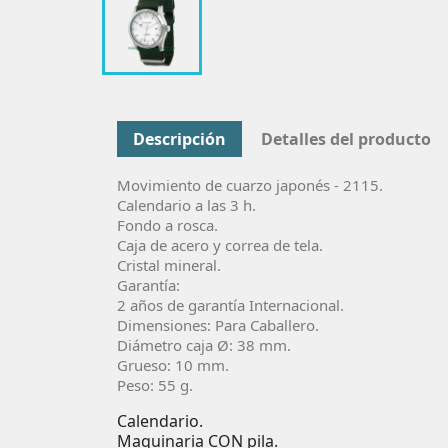
Descripción
Detalles del producto
Movimiento de cuarzo
japonés -
2115
.
Calendario a las 3 h.
Fondo a rosca.
Caja de acero y correa de tela.
Cristal mineral.
Garantía:
2 años de garantí­a Internacional.
Dimensiones: Para Caballero.
Diámetro caja Ø:
38
mm.
Grueso: 10 mm.
Peso: 55 g.
Calendario.
Maquinaria CON pila.