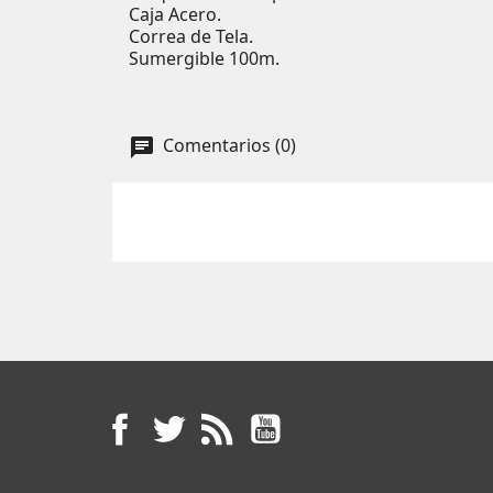
Caja Acero.
Correa de Tela.
Sumergible 100m.
Comentarios (0)
Facebook
Twitter
Rss
YouTube