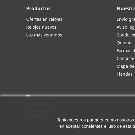
Productos
Nuestr
Ofertas en relojes
Envío gra
Relojes nuevos
Aviso leg
Los más vendidos
Condicio
Quiénes
Formas 
Contacte
Mapa del
Tiendas
Tanto nuestros partners como nosotros u
en aceptar consientes el uso de esta 