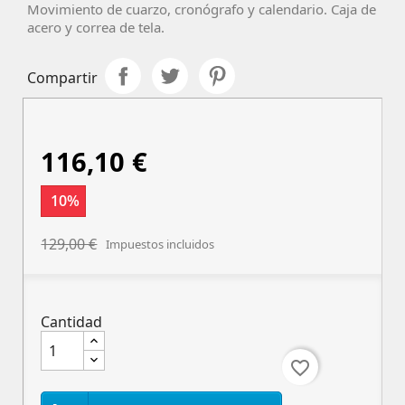
Movimiento de cuarzo, cronógrafo y calendario. Caja de
acero y correa de tela.
Compartir
116,10 €
10%
129,00 €
Impuestos incluidos
Cantidad
favorite_border