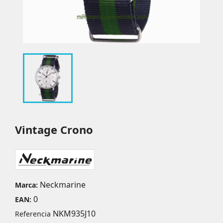
Vintage Crono
Neckmarine
Marca:
0
EAN:
NKM935J10
Referencia