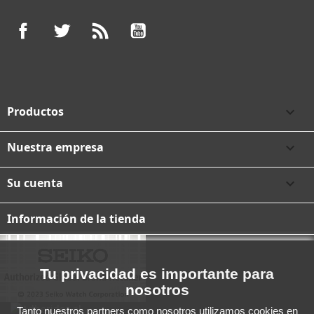
Facebook
Twitter
Rss
YouTube
Productos

Nuestra empresa

Su cuenta

Información de la tienda
Tu privacidad es importante para
nosotros
Tanto nuestros partners como nosotros utilizamos cookies en