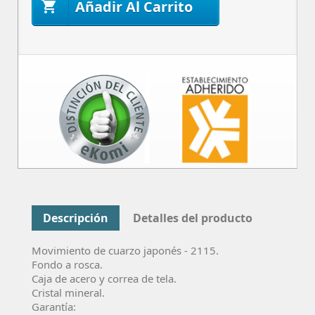
Añadir Al Carrito

Descripción
Detalles del producto
Movimiento de cuarzo
japonés -
2115
.
Fondo a rosca.
Caja de acero y correa de tela.
Cristal mineral.
Garantía: