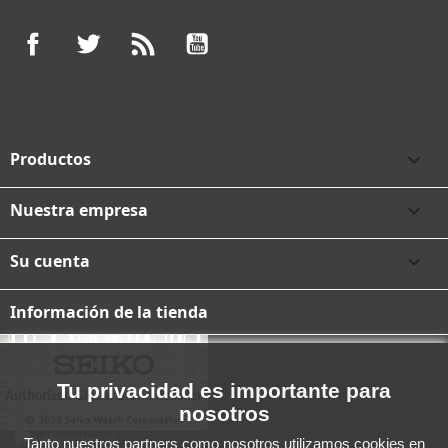
Facebook
Twitter
Rss
YouTube
Productos

Nuestra empresa

Su cuenta

Información de la tienda
Tu privacidad es importante para
nosotros
Tanto nuestros partners como nosotros utilizamos cookies en