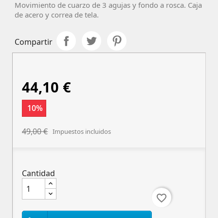
Movimiento de cuarzo de 3 agujas y fondo a rosca. Caja
de acero y correa de tela.
Compartir
44,10 €
10%
49,00 €
Impuestos incluidos
Cantidad
favorite_border