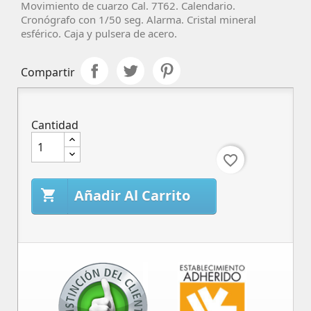
Movimiento de cuarzo Cal. 7T62. Calendario.
Cronógrafo con 1/50 seg. Alarma. Cristal mineral
esférico. Caja y pulsera de acero.
Compartir
Cantidad
favorite_border
Añadir Al Carrito
