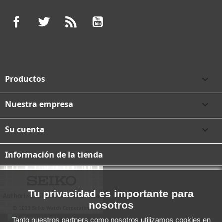
Facebook
Twitter
Rss
YouTube
Productos

Nuestra empresa

Su cuenta

Información de la tienda
Tu privacidad es importante para
nosotros
Tanto nuestros partners como nosotros utilizamos cookies en