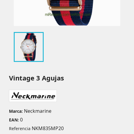
Vintage 3 Agujas
Neckmarine
Marca:
0
EAN:
NKM835MP20
Referencia