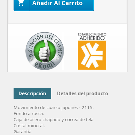
Añadir Al Carrito

Descripción
Detalles del producto
Movimiento de cuarzo
japonés -
2115
.
Fondo a rosca.
Caja de acero chapado y correa de tela.
Cristal mineral.
Garantía: