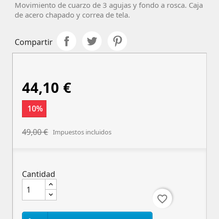
Movimiento de cuarzo de 3 agujas y fondo a rosca. Caja
de acero chapado y correa de tela.
Compartir
44,10 €
10%
49,00 €
Impuestos incluidos
Cantidad
favorite_border