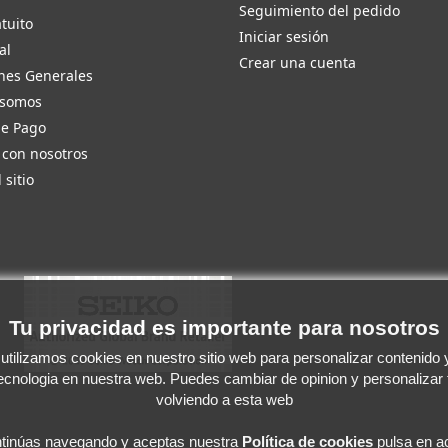
Seguimiento del pedido
tuito
Iniciar sesión
al
Crear una cuenta
nes Generales
 somos
de Pago
 con nosotros
 sitio
Tu privacidad es importante para nosotros
tilizamos cookies en nuestro sitio web para personalizar contenido y 
tecnologia en nuestra web. Puedes cambiar de opinion y personalizar
volviendo a esta web
ntinúas navegando y aceptas
nuestra
Política de cookies
pulsa en ac