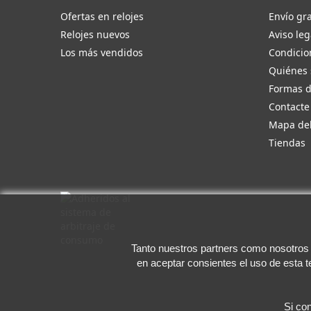
Ofertas en relojes
Envío gra
Relojes nuevos
Aviso leg
Los más vendidos
Condicio
Quiénes
Formas 
Contacte
Mapa del
Tiendas
Tanto nuestros partners como nosotros u
en aceptar consientes el uso de esta 
Si co