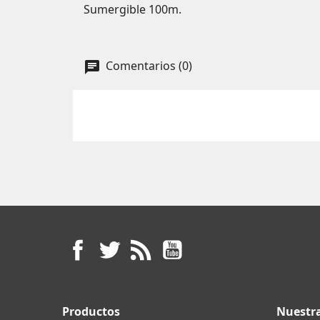
Sumergible 100m.
Comentarios (0)
Facebook
Twitter
Rss
YouTube
Productos
Nuestr