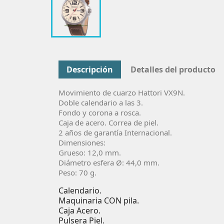
Descripción
Detalles del producto
Movimiento de cuarzo Hattori VX9N
.
Doble calendario a las 3.
Fondo y corona a rosca.
Caja de acero. Correa de piel.
2 años de garantí­a Internacional.
Dimensiones:
Grueso: 12,0 mm.
Diámetro esfera Ø: 44,0 mm.
Peso: 70 g.
Calendario.
Maquinaria CON pila.
Caja Acero.
Pulsera Piel.