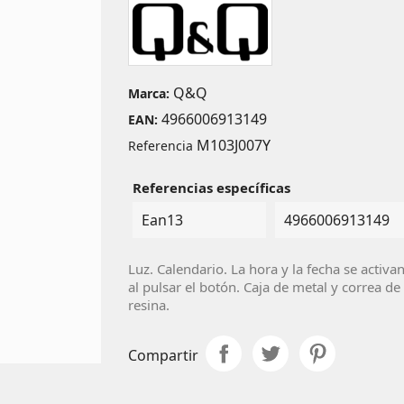
Q&Q
Marca:
4966006913149
EAN:
M103J007Y
Referencia
Referencias específicas
Ean13
4966006913149
Luz. Calendario. La hora y la fecha se activa
al pulsar el botón. Caja de metal y correa de
resina.
Compartir