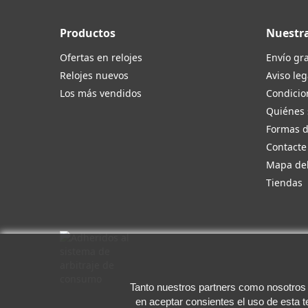
Productos
Nuestr
Ofertas en relojes
Envío gra
Relojes nuevos
Aviso leg
Los más vendidos
Condicio
Quiénes
Formas 
Contacte
Mapa del
Tiendas
Tanto nuestros partners como nosotros u
en aceptar consientes el uso de esta 