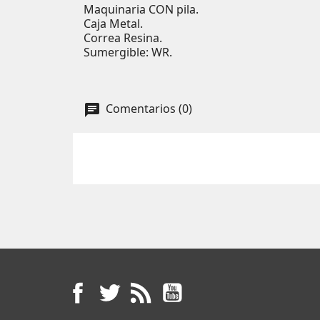
Maquinaria CON pila.
Caja Metal.
Correa Resina.
Sumergible: WR.
Comentarios (0)
Facebook
Twitter
Rss
YouTube